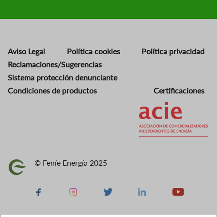
Aviso Legal
Política cookies
Política privacidad
Reclamaciones/Sugerencias
Sistema protección denunciante
Condiciones de productos
Certificaciones
Imagen
© Feníe Energía 2025
Imagen
Facebook
Instagram
X
Linkedin
Youtube