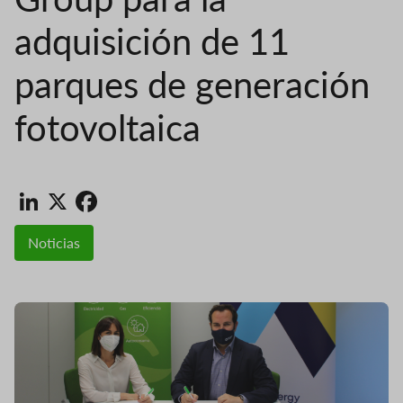
adquisición de 11
parques de generación
fotovoltaica
LinkedIn
X
Facebook
Noticias