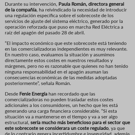
Durante su intervención,
Paula Román, directora general
de la compañía
, ha reivindicado la necesidad de introducir
una regulación específica sobre el sobrecoste de los
servicios de ajuste del sistema eléctrico, generado por la
operación reforzada que puso en marcha Red Eléctrica a
raíz del apagón del pasado 28 de abril.
“El impacto económico que este sobrecoste está teniendo
en las comercializadoras independientes es muy relevante.
En nuestro caso, evaluamos la situación y asumimos
directamente estos costes en nuestros resultados y
márgenes, pero no es razonable que quienes no han tenido
ninguna responsabilidad en el apagón asuman las
consecuencias económicas de las medidas adoptadas
posteriormente”, señala Román.
Desde
Feníe Energía
han recordado que las
comercializadoras no pueden trasladar estos costes
adicionales a los consumidores, un hecho que les está
generando una carga financiera considerable. “Si esta
situación va a mantenerse en el tiempo y va a ser algo
estructural,
sería mucho más beneficioso para el sector que
este sobrecoste se considerara un coste regulado
, ya que
de lo contrario genera incertidumbre e inseguridad, además