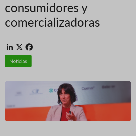
consumidores y
comercializadoras
LinkedIn
X
Facebook
Noticias