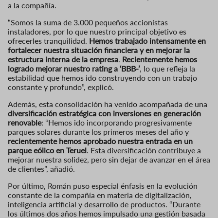
a la compañía.
“Somos la suma de 3.000 pequeños accionistas
instaladores, por lo que nuestro principal objetivo es
ofrecerles tranquilidad.
Hemos trabajado intensamente en
fortalecer nuestra situación financiera y en mejorar la
estructura interna de la empresa
.
Recientemente hemos
logrado mejorar nuestro rating a ‘BBB-’
, lo que refleja la
estabilidad que hemos ido construyendo con un trabajo
constante y profundo”, explicó.
Además, esta consolidación ha venido acompañada de una
diversificación estratégica con inversiones en generación
renovable
: “Hemos ido incorporando progresivamente
parques solares durante los primeros meses del año y
recientemente hemos aprobado nuestra entrada en un
parque eólico en Teruel
. Esta diversificación contribuye a
mejorar nuestra solidez, pero sin dejar de avanzar en el área
de clientes”, añadió.
Por último, Román puso especial énfasis en la evolución
constante de la compañía en materia de digitalización,
inteligencia artificial y desarrollo de productos. “Durante
los últimos dos años hemos impulsado una gestión basada