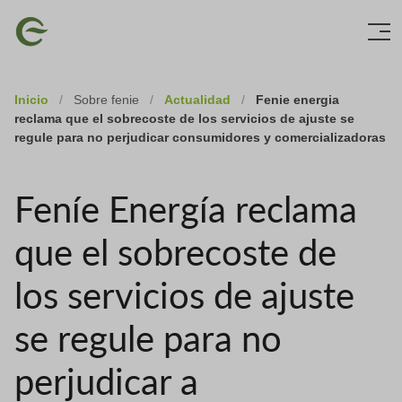
Skip
Imagen
to
main
content
Inicio
/
Sobre fenie
/
Actualidad
/
Fenie energia
reclama que el sobrecoste de los servicios de ajuste se
regule para no perjudicar consumidores y comercializadoras
Feníe Energía reclama
que el sobrecoste de
los servicios de ajuste
se regule para no
perjudicar a