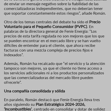
de enviar un mensaje negativo sobre la fiabilidad de las
comercializadoras independientes, que no deberían tener
que soportar constantemente estos riesgos”, añade Román.
Otro de los temas centrales del debate ha sido el
Precio
Voluntario para el Pequeño Consumidor (PVPC)
. En
palabras de la directora general de Feníe Energía: “Los
precios de esta tarifa regulada no son mejores que los que
se pueden encontrar en el mercado libre y se han vuelto
difíciles de entender para el cliente, que ahora recibe
facturas con una mezcla compleja de precios fijos e
indexados”.
Además, Román ha recalcado que “el servicio y la atención
tampoco son mejores, ya que el cliente no tiene acceso a
los servicios adicionales ni a los productos personalizados
que las comercializadoras del mercado libre pueden
ofrecerle”.
Una compañía consolidada y sólida
En paralelo, Román destacó que Feníe Energía lleva tres
años siguiendo su
Plan Estratégico 2024-2026,
‘Incombustibles’
, centrado en consolidar y dotar de solidez