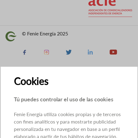
© Feníe Energía 2025
Imagen
Facebook
Instagram
X
Linkedin
Youtube
Cookies
Tú puedes controlar el uso de las cookies
Feníe Energía utiliza cookies propias y de terceros
con fines analíticos y para mostrarte publicidad
personalizada en tu navegador en base a un perfil
elaborado a partir de tus hábitos de navegación.