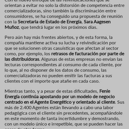
orientan a evitar no solo la distorsión de competencia entre
comercializadoras, sino también la discriminación entre
consumidores, se ha conseguido una propuesta de reunión
con la
Secretaria de Estado de Energía
,
Sara Aagesen
Muñoz
, que tendrá lugar en los próximos días.
Pero aún hay más frentes abiertos, y de esta forma, la
compañía mantiene activa su lucha y reivindicación por
que se solucionen otras casuísticas que afectan al sector
como, por ejemplo, los
retrasos de facturación por parte de
las distribuidoras
. Algunas de estas empresas no envían las
lecturas correspondientes al consumo de cada cliente, por
lo que, al no disponer de los datos de consumo, las
comercializadoras no pueden emitir las facturas a sus
clientes con el importe que atañe en cada caso.
Mientras tanto, y a pesar de estas dificultades,
Feníe
Energía continúa apostando por un modelo de negocio
centrado en el Agente Energético y orientado al cliente
. Sus
más de 2.400 Agentes están llevando a cabo una labor
pedagógica con el cliente sin precedentes, acompañándole
en este momento de tanta incertidumbre y demostrando,
con un modelo único e irrepetible, que se pueden hacer las