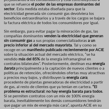
que se refuerce
el poder de las empresas dominantes del
sector
. Esta medida estaba diseñada para que la
electricidad generada sin consumir gas devolviera los
beneficios extraordinarios y a través de los cargos se bajara
la factura eléctrica de todos los consumidores por igual.
Sin embargo, para evitar pagar la minoración de gas, las
compañías dominantes
venden la electricidad que generan
sin consumir gas
a sus propias comercializadoras
a un
precio inferior al del mercado mayorista
. Tal y como se
recoge en un
manifiesto publicado recientemente por ACIE
sobre la situación actual del mercado eléctrico, “se ha
vendido
más del 85%
de la energía inframarginal en
contratos bilaterales”. Posteriormente, destinan esa
energía
barata
principalmente a la captación de nuevos clientes o a
políticas de retención, ofreciéndoles ofertas muy atractivas
a precios muy bajos, y distribuyen la
energía
cara
,
procedente de plantas generadoras de electricidad a partir
de gas, al resto de clientes que ya tenían en cartera.
“El
problema es estructural: no hay energía barata para todos
.
Si se permiten contratos con un mix de 100% energía
barata, inevitablemente los demás consumidores tendrán
que pagar un mix de energía más cara”, apunta ACIE en su