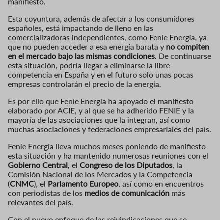
manifiesto.
Esta coyuntura, además de afectar a los consumidores
españoles, está impactando de lleno en las
comercializadoras independientes, como Feníe Energía, ya
que no pueden acceder a esa energía barata y
no compiten
en el mercado bajo las mismas condiciones
. De continuarse
esta situación, podría llegar a eliminarse la libre
competencia en España y en el futuro solo unas pocas
empresas controlarán el precio de la energía.
Es por ello que Feníe Energía ha apoyado el manifiesto
elaborado por ACIE, y al que se ha adherido FENIE y la
mayoría de las asociaciones que la integran, así como
muchas asociaciones y federaciones empresariales del país.
Feníe Energía lleva muchos meses poniendo de manifiesto
esta situación y ha mantenido numerosas reuniones con el
Gobierno Central
, el
Congreso de los Diputados
, la
Comisión Nacional de los Mercados y la Competencia
(
CNMC
), el
Parlamento Europeo
, así como en encuentros
con periodistas de los
medios de comunicación
más
relevantes del país.
Con el nuevo enfoque de las reivindicaciones que se