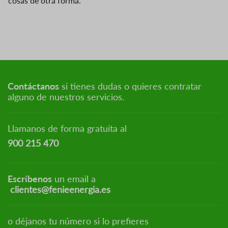
cosas de otra forma.
Contáctanos
si tienes dudas o quieres contratar
alguno de nuestros servicios.
Llamanos de forma gratuita al
900 215 470
Escríbenos
un email a
clientes@fenieenergia.es
o déjanos tu número si lo prefieres