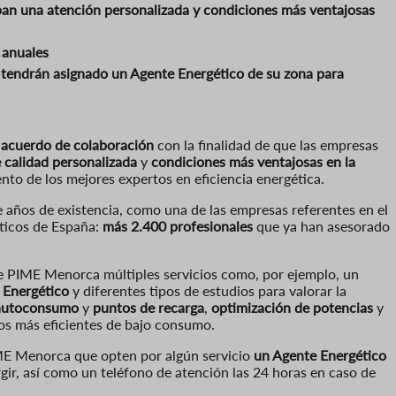
iban una atención personalizada y condiciones más ventajosas
 anuales
 tendrán asignado un Agente Energético de su zona para
 acuerdo de colaboración
con la finalidad de que las empresas
 calidad personalizada
y
condiciones más ventajosas en la
ento de los mejores expertos en eficiencia energética.
 años de existencia, como una de las empresas referentes en el
éticos de España:
más 2.400 profesionales
que ya han asesorado
de PIME Menorca múltiples servicios como, por ejemplo, un
 Energético
y diferentes tipos de estudios para valorar la
e autoconsumo
y
puntos de recarga
,
optimización de potencias
y
os más eficientes de bajo consumo.
IME Menorca que opten por algún servicio
un Agente Energético
gir, así como un teléfono de atención las 24 horas en caso de