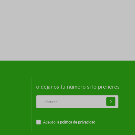
o déjanos tu número si lo prefieres
Acepto
la política de privacidad