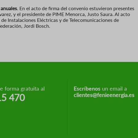
 anuales
. En el acto de firma del convenio estuvieron presentes
lvarez, y el presidente de PIME Menorca, Justo Saura. Al acto
 de Instalaciones Eléctricas y de Telecomunicaciones de
Federación, Jordi Bosch.
 forma gratuita al
Escríbenos
un email a
clientes@fenieenergia.es
15 470