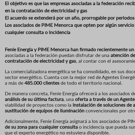
El objetivo es que las empresas asociadas a la federación rec
en la contratación de electricidad y gas
El acuerdo se extenderá por un año, prorrogable por periodos
Los asociados de PIME Menorca que opten por algún servicio
cualquier consulta o incidencia
Feníe Energía
y
PIME Menorca
han firmado recientemente un
asociadas a la federación puedan disfrutar de una
atención de
contratación de electricidad y gas
, al contar con el asesorami
La comercializadora energética se ha consolidado, en sus doce
sector energético. Cuenta con la mejor red de Agentes Energ
a más de
485.000 clientes
de todo el territorio nacional.
De manera concreta, Feníe Energía ofrecerá a los asociados 
análisis de su última factura
, una
oferta a través de un Agente
viabilidad de proyectos como la
instalación de soluciones d
sustitución de equipos de iluminación
convencionales por otr
Adicionalmente, Feníe Energía asignará a los asociados de P
de su zona para cualquier consulta
o incidencia que pueda sur
que el experto energético no estuviera disponible.