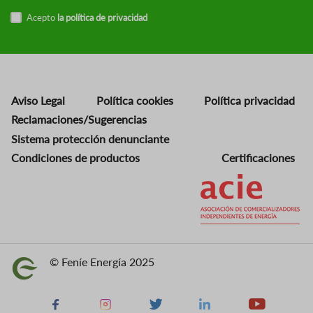
Acepto
la política de privacidad
Aviso Legal
Política cookies
Política privacidad
Reclamaciones/Sugerencias
Sistema protección denunciante
Condiciones de productos
Certificaciones
Imagen
© Feníe Energía 2025
Imagen
Facebook
Instagram
X
Linkedin
Youtube