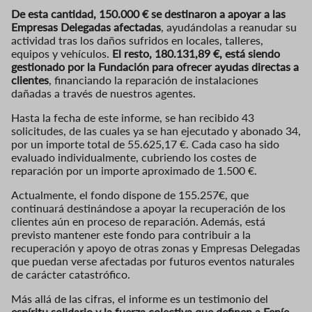
De esta cantidad, 150.000 € se destinaron a apoyar a las
Empresas Delegadas afectadas
, ayudándolas a reanudar su
actividad tras los daños sufridos en locales, talleres,
equipos y vehículos.
El resto, 180.131,89 €, está siendo
gestionado por la Fundación para ofrecer ayudas directas a
clientes
, financiando la reparación de instalaciones
dañadas a través de nuestros agentes.
Hasta la fecha de este informe, se han recibido 43
solicitudes, de las cuales ya se han ejecutado y abonado 34,
por un importe total de 55.625,17 €. Cada caso ha sido
evaluado individualmente, cubriendo los costes de
reparación por un importe aproximado de 1.500 €.
Actualmente, el fondo dispone de 155.257€, que
continuará destinándose a apoyar la recuperación de los
clientes aún en proceso de reparación. Además, está
previsto mantener este fondo para contribuir a la
recuperación y apoyo de otras zonas y Empresas Delegadas
que puedan verse afectadas por futuros eventos naturales
de carácter catastrófico.
Más allá de las cifras, el informe es un testimonio del
espíritu solidario y la fuerza colectiva que definen a Feníe