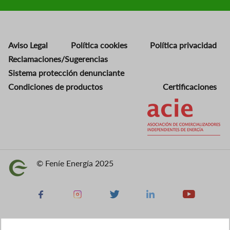
Aviso Legal
Política cookies
Política privacidad
Reclamaciones/Sugerencias
Sistema protección denunciante
Condiciones de productos
Certificaciones
Imagen
© Feníe Energía 2025
Imagen
Facebook
Instagram
X
Linkedin
Youtube