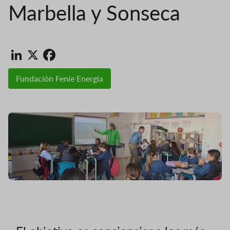
Marbella y Sonseca
LinkedIn
X
Facebook
Fundación Feníe Energía