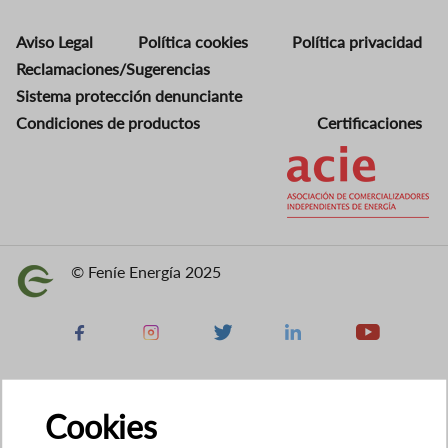
Aviso Legal
Política cookies
Política privacidad
Reclamaciones/Sugerencias
Sistema protección denunciante
Condiciones de productos
Certificaciones
Imagen
© Feníe Energía 2025
Imagen
Facebook
Instagram
X
Linkedin
Youtube
Cookies