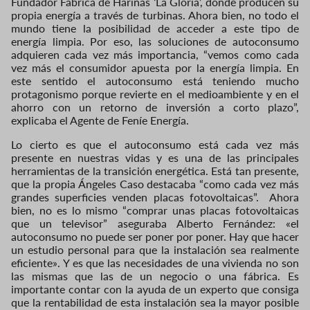
Fundador Fábrica de Harinas ‘La Gloria’, donde producen su
propia energía a través de turbinas. Ahora bien, no todo el
mundo tiene la posibilidad de acceder a este tipo de
energía limpia. Por eso, las soluciones de autoconsumo
adquieren cada vez más importancia, “vemos como cada
vez más el consumidor apuesta por la energía limpia. En
este sentido el autoconsumo está teniendo mucho
protagonismo porque revierte en el medioambiente y en el
ahorro con un retorno de inversión a corto plazo”,
explicaba el Agente de Feníe Energía.
Lo cierto es que el autoconsumo está cada vez más
presente en nuestras vidas y es una de las principales
herramientas de la transición energética. Está tan presente,
que la propia Ángeles Caso destacaba “como cada vez más
grandes superficies venden placas fotovoltaicas”. Ahora
bien, no es lo mismo “comprar unas placas fotovoltaicas
que un televisor” aseguraba Alberto Fernández: «el
autoconsumo no puede ser poner por poner. Hay que hacer
un estudio personal para que la instalación sea realmente
eficiente». Y es que las necesidades de una vivienda no son
las mismas que las de un negocio o una fábrica. Es
importante contar con la ayuda de un experto que consiga
que la rentabilidad de esta instalación sea la mayor posible