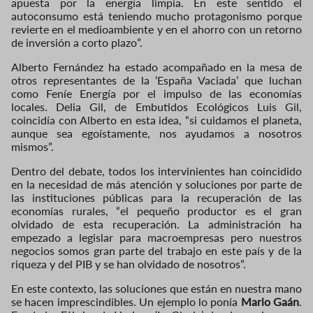
apuesta por la energía limpia. En este sentido el
autoconsumo está teniendo mucho protagonismo porque
revierte en el medioambiente y en el ahorro con un retorno
de inversión a corto plazo”.
Alberto Fernández ha estado acompañado en la mesa de
otros representantes de la ‘España Vaciada’ que luchan
como Feníe Energía por el impulso de las economías
locales. Delia Gil, de Embutidos Ecológicos Luis Gil,
coincidía con Alberto en esta idea, “si cuidamos el planeta,
aunque sea egoístamente, nos ayudamos a nosotros
mismos”.
Dentro del debate, todos los intervinientes han coincidido
en la necesidad de más atención y soluciones por parte de
las instituciones públicas para la recuperación de las
economías rurales, “el pequeño productor es el gran
olvidado de esta recuperación. La administración ha
empezado a legislar para macroempresas pero nuestros
negocios somos gran parte del trabajo en este país y de la
riqueza y del PIB y se han olvidado de nosotros”.
En este contexto, las soluciones que están en nuestra mano
se hacen imprescindibles. Un ejemplo lo ponía
Mario Gaán
.