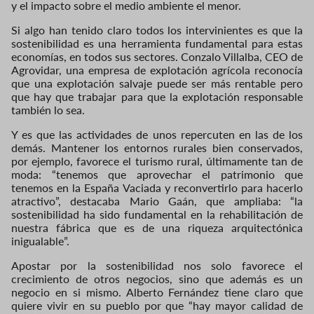
y el impacto sobre el medio ambiente el menor.
Si algo han tenido claro todos los intervinientes es que la
sostenibilidad es una herramienta fundamental para estas
economías, en todos sus sectores. Conzalo Villalba, CEO de
Agrovidar, una empresa de explotación agrícola reconocía
que una explotación salvaje puede ser más rentable pero
que hay que trabajar para que la explotación responsable
también lo sea.
Y es que las actividades de unos repercuten en las de los
demás. Mantener los entornos rurales bien conservados,
por ejemplo, favorece el turismo rural, últimamente tan de
moda: “tenemos que aprovechar el patrimonio que
tenemos en la España Vaciada y reconvertirlo para hacerlo
atractivo”, destacaba Mario Gaán, que ampliaba: “la
sostenibilidad ha sido fundamental en la rehabilitación de
nuestra fábrica que es de una riqueza arquitectónica
inigualable”.
Apostar por la sostenibilidad nos solo favorece el
crecimiento de otros negocios, sino que además es un
negocio en si mismo. Alberto Fernández tiene claro que
quiere vivir en su pueblo por que “hay mayor calidad de