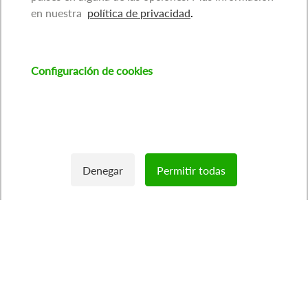
en nuestra
política de privacidad
.
Configuración de cookies
Denegar
Permitir todas
Withdraw consent