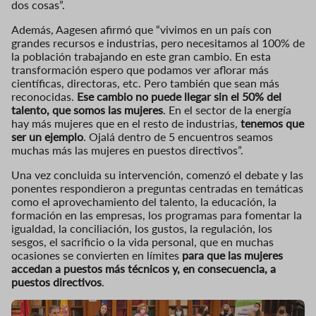
dos cosas”.
Además, Aagesen afirmó que “vivimos en un país con
grandes recursos e industrias, pero necesitamos al 100% de
la población trabajando en este gran cambio. En esta
transformación espero que podamos ver aflorar más
científicas, directoras, etc. Pero también que sean más
reconocidas.
Ese cambio no puede llegar sin el 50% del
talento, que somos las mujeres
. En el sector de la energía
hay más mujeres que en el resto de industrias,
tenemos que
ser un ejemplo
. Ojalá dentro de 5 encuentros seamos
muchas más las mujeres en puestos directivos”.
Una vez concluida su intervención, comenzó el debate y las
ponentes respondieron a preguntas centradas en temáticas
como el aprovechamiento del talento, la educación, la
formación en las empresas, los programas para fomentar la
igualdad, la conciliación, los gustos, la regulación, los
sesgos, el sacrificio o la vida personal, que en muchas
ocasiones se convierten en límites
para que las mujeres
accedan a puestos más técnicos y, en consecuencia, a
puestos directivos
.
Imagen