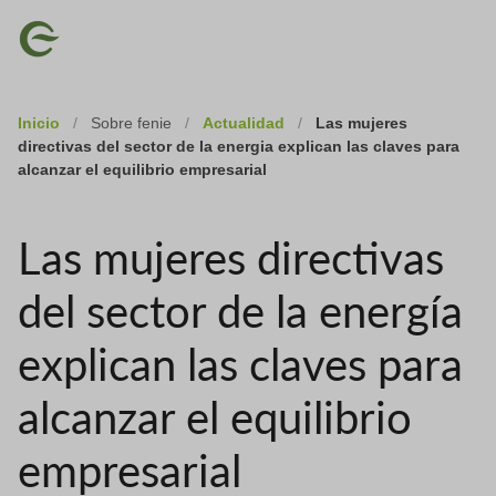
Skip
Imagen
to
main
content
Inicio
/
Sobre fenie
/
Actualidad
/
Las mujeres
directivas del sector de la energia explican las claves para
alcanzar el equilibrio empresarial
Las mujeres directivas
del sector de la energía
explican las claves para
alcanzar el equilibrio
empresarial