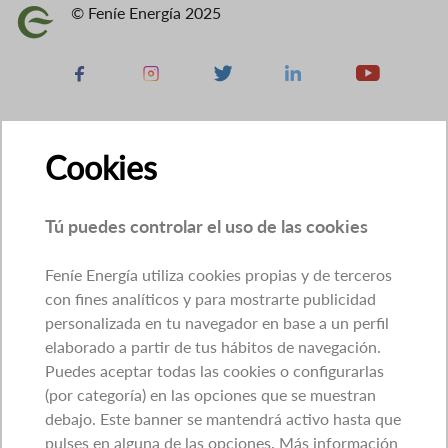
© Feníe Energía 2025
Imagen
Facebook
Instagram
X
Linkedin
Youtube
Cookies
Tú puedes controlar el uso de las cookies
Feníe Energía utiliza cookies propias y de terceros
con fines analíticos y para mostrarte publicidad
personalizada en tu navegador en base a un perfil
elaborado a partir de tus hábitos de navegación.
Puedes aceptar todas las cookies o configurarlas
(por categoría) en las opciones que se muestran
debajo. Este banner se mantendrá activo hasta que
pulses en alguna de las opciones. Más información