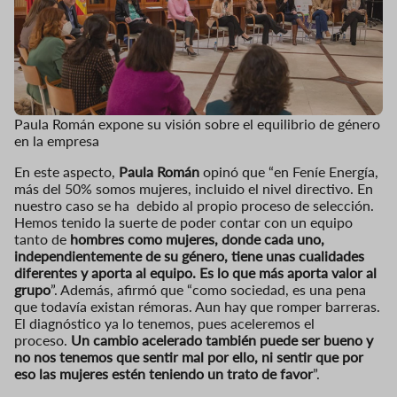
Paula Román expone su visión sobre el equilibrio de género
en la empresa
En este aspecto,
Paula Román
opinó que “en Feníe Energía,
más del 50% somos mujeres, incluido el nivel directivo. En
nuestro caso se ha debido al propio proceso de selección.
Hemos tenido la suerte de poder contar con un equipo
tanto de
hombres como mujeres, donde cada uno,
independientemente de su género, tiene unas cualidades
diferentes y aporta al equipo. Es lo que más aporta valor al
grupo
”. Además, afirmó que “como sociedad, es una pena
que todavía existan rémoras. Aun hay que romper barreras.
El diagnóstico ya lo tenemos, pues aceleremos el
proceso.
Un cambio acelerado también puede ser bueno y
no nos tenemos que sentir mal por ello, ni sentir que por
eso las mujeres estén teniendo un trato de favor
”.