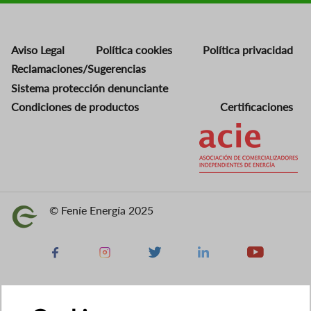
Aviso Legal
Política cookies
Política privacidad
Reclamaciones/Sugerencias
Sistema protección denunciante
Condiciones de productos
Certificaciones
Imagen
© Feníe Energía 2025
Imagen
Facebook
Instagram
X
Linkedin
Youtube