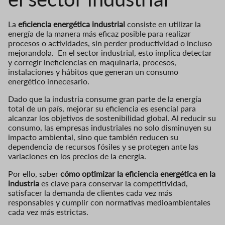
La
eficiencia energética industrial
consiste en utilizar la
energía de la manera más eficaz posible para realizar
procesos o actividades, sin perder productividad o incluso
mejorandola.
En el sector industrial, esto implica detectar
y corregir ineficiencias en maquinaria, procesos,
instalaciones y hábitos que generan un consumo
energético innecesario.
Dado que la industria consume gran parte de la energía
total de un país, mejorar su eficiencia es esencial para
alcanzar los objetivos de sostenibilidad global. Al reducir su
consumo, las empresas industriales no solo disminuyen su
impacto ambiental, sino que también reducen su
dependencia de recursos fósiles y se protegen ante las
variaciones en los precios de la energía.
Por ello, saber
cómo optimizar la eficiencia energética en la
industria
es clave para conservar la competitividad,
satisfacer la demanda de clientes cada vez más
responsables y cumplir con normativas medioambientales
cada vez más estrictas.