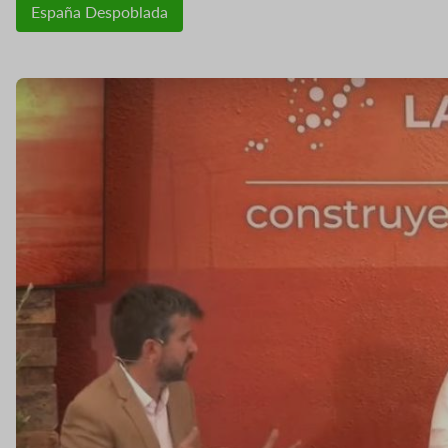
España Despoblada