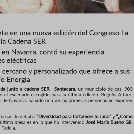
nte en una nueva edición del Congreso La
 la Cadena SER
 en Navarra, contó su experiencia
es eléctricas
 cercano y personalizado que ofrece a sus
íe Energía
ada junto a cadena SER
.
Santacara
, un municipio de casi 900
 el escenario escogido para la última edición. Begoña Alfaro,
o de Navarra, ha sido una de las primeras personas en exponer
 mesas de debate:
“Diversidad para fortalecer lo rural”
y
“¿Cómo
 última mesa es en la que ha intervenido
José María Bueno Gil,
 Tudela.