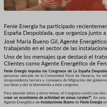
Feníe Energía ha participado recienteme
España Despoblada, que organiza junto a
José María Bueno Gil, Agente Energético
trabajando en el sector de las instalacion
Uno de los mensajes que destacó el trato
Clientes como Agente Energético de Fen
Feníe Energía impulsa los Congresos de La España Despobl
personas ubicado en la Comunidad Foral de Navarra, ha sido
vicepresidenta tercera y consejera de Migración del gobiern
sus ideas y dar la bienvenida a este congreso.
Para abordar estos y otros temas, el Congreso contó con dos
crear un ecosistema de actividad en zonas rurales?”
. En esta
Agente Energético de
Instalaciones Bueno
de
Feníe Energía
en