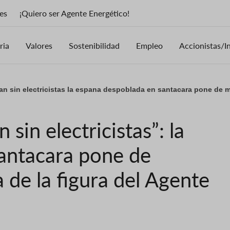
es
¡Quiero ser Agente Energético!
ria
Valores
Sostenibilidad
Empleo
Accionistas/I
n sin electricistas la espana despoblada en santacara pone de ma
sin electricistas”: la
antacara pone de
 de la figura del Agente