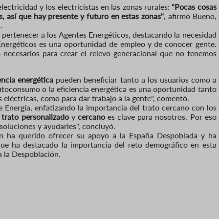
ectricidad y los electricistas en las zonas rurales:
"Pocas cosas
os, así que hay presente y futuro en estas zonas"
, afirmó Bueno,
.
 pertenecer a los Agentes Energéticos, destacando la necesidad
s Energéticos es una oportunidad de empleo y de conocer gente.
 necesarios para crear el relevo generacional que no tenemos
encia energética
pueden beneficiar tanto a los usuarios como a
utoconsumo o la eficiencia energética es una oportunidad tanto
eléctricas, como para dar trabajo a la gente", comentó.
 Energía, enfatizando la importancia del trato cercano con los
l
trato personalizado
y
cercano
es clave para nosotros. Por eso
soluciones y ayudarles", concluyó.
én ha querido ofrecer su apoyo a la España Despoblada y ha
que ha destacado la importancia del reto demográfico en esta
ra la Despoblación.