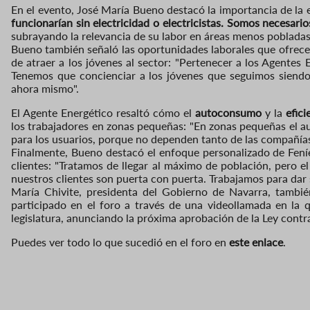
En el evento, José María Bueno destacó la importancia de la el
funcionarían sin electricidad o electricistas. Somos necesari
subrayando la relevancia de su labor en áreas menos pobladas
Bueno también señaló las oportunidades laborales que ofrece
de atraer a los jóvenes al sector: "Pertenecer a los Agente
Tenemos que concienciar a los jóvenes que seguimos siendo
ahora mismo".
El Agente Energético resaltó cómo el
autoconsumo
y la
efici
los trabajadores en zonas pequeñas: "En zonas pequeñas el a
para los usuarios, porque no dependen tanto de las compañías 
Finalmente, Bueno destacó el enfoque personalizado de Feníe
clientes: "Tratamos de llegar al máximo de población, pero e
nuestros clientes son puerta con puerta. Trabajamos para dar 
María Chivite, presidenta del Gobierno de Navarra, tambi
participado en el foro a través de una videollamada en la 
legislatura, anunciando la próxima aprobación de la Ley cont
Puedes ver todo lo que sucedió en el foro en
este enlace
.