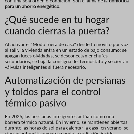
con una sola orden o condición. Son el alma de la
domótica
para un ahorro energético
.
¿Qué sucede en tu hogar
cuando cierras la puerta?
Al activar el "Modo fuera de casa" desde tu móvil o por voz
al salir, la vivienda entra en un estado de bajo consumo: se
apagan luces olvidadas, se desconectan enchufes
secundarios, se baja la consigna del termostato y se cierran
válvulas inteligentes si fuera necesario.
Automatización de persianas
y toldos para el control
térmico pasivo
En 2026, las persianas inteligentes actúan como una
barrera térmica natural. En invierno, se mantienen abiertas
durante las horas de sol para calentar la casa; en verano, se
cierran automáticamente cuando la radiación incide