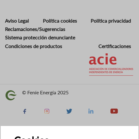
Aviso Legal
Política cookies
Política privacidad
Reclamaciones/Sugerencias
Sistema protección denunciante
Condiciones de productos
Certificaciones
Imagen
© Feníe Energía 2025
Imagen
Facebook
Instagram
X
Linkedin
Youtube