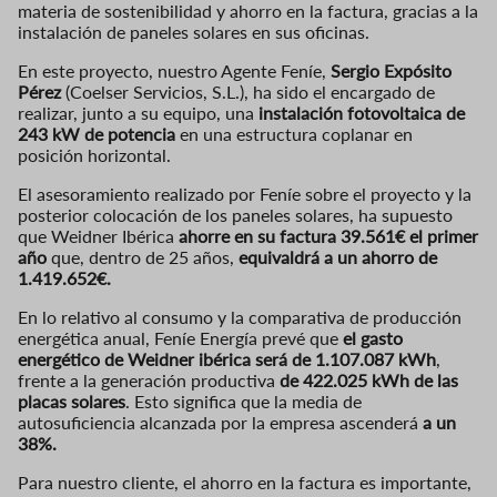
materia de sostenibilidad y ahorro en la factura, gracias a la
instalación de paneles solares en sus oficinas.
En este proyecto, nuestro Agente Feníe,
Sergio Expósito
Pérez
(Coelser Servicios, S.L.), ha sido el encargado de
realizar, junto a su equipo, una
instalación fotovoltaica de
243 kW de potencia
en una estructura coplanar en
posición horizontal.
El asesoramiento realizado por Feníe sobre el proyecto y la
posterior colocación de los paneles solares, ha supuesto
que Weidner Ibérica
ahorre en su factura 39.561€ el primer
año
que, dentro de 25 años,
equivaldrá a un ahorro de
1.419.652€.
En lo relativo al consumo y la comparativa de producción
energética anual, Feníe Energía prevé que
el gasto
energético de Weidner ibérica será de 1.107.087 kWh
,
frente a la generación productiva
de 422.025 kWh de las
placas solares
. Esto significa que la media de
autosuficiencia alcanzada por la empresa ascenderá
a un
38%.
Para nuestro cliente, el ahorro en la factura es importante,