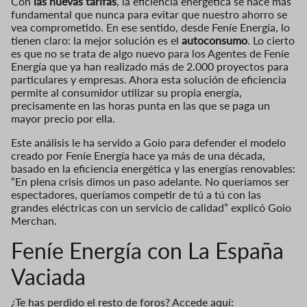
Con
las nuevas tarifas
, la eficiencia energética se hace más
fundamental que nunca para evitar que nuestro ahorro se
vea comprometido. En ese sentido, desde Feníe Energía, lo
tienen claro: la mejor solución es el
autoconsumo
. Lo cierto
es que no se trata de algo nuevo para los Agentes de Feníe
Energía que ya han realizado más de 2.000 proyectos para
particulares y empresas. Ahora esta solución de eficiencia
permite al consumidor utilizar su propia energía,
precisamente en las horas punta en las que se paga un
mayor precio por ella.
Este análisis le ha servido a Goio para defender el modelo
creado por Feníe Energía hace ya más de una década,
basado en la eficiencia energética y las energías renovables:
“En plena crisis dimos un paso adelante. No queríamos ser
espectadores, queríamos competir de tú a tú con las
grandes eléctricas con un servicio de calidad” explicó Goio
Merchan.
Feníe Energía con La España
Vaciada
¿Te has perdido el resto de foros? Accede aquí: