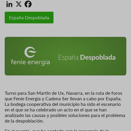
LinkedIn
X
Facebook
España Despoblada
Turno para San Martín de Ux, Navarra, en la ruta de foros
que Feníe Energía y Cadena Ser llevan a cabo por España.
La bodega cooperativa del municipio ha sido el escenario
en el que se ha celebrado un acto en el que se han
analizado las causas y posibles soluciones para el problema
de la despoblación.
En el evento, que ha contado con la presencia de la