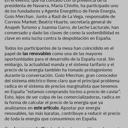
presidenta de Navarra, María Chivite, ha participado uno
de los fundadores y Agente Energético de Feníe Energía,
Goio Merchan. Junto a Raúl de La Vega, responsable de
Correos Market; Beatriz Huarte, secretaria general de
Anapeh Turismo y Juanma Garro, de Leche Lacturale, han
conversado y dado las claves de como la sostenibilidad es
clave en esta lucha contra la despoblación en España.
Todos los participantes de la mesa han coincidido en el
papel de
las renovables
como una de las mayores
oportunidades para el desarrollo de la España rural. Sin
embargo, la actualidad manda y el sistema tarifario y el
precio de la energía también ha tomado protagonismo
durante la conversación. Goio Merchan, gran conocedor
del sistema eléctrico tiene claro que el principal problema
radica en el sistema de precios marginalista que tenemos
en España “estamos comprando tocino a precio de caviar”.
Esto, lejos de ser culpa de las comercializadoras, radica en
la forma de calcular el precio de la energía que ya
analizamos en
este artículo
. Apostar por energía
renovables, las más baratas, contribuye a reducir el precio
de toda la energía que consumimos en España.