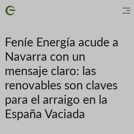
Ir
Imaxe
o
contido
principal
Feníe Energía acude a
Navarra con un
mensaje claro: las
renovables son claves
para el arraigo en la
España Vaciada