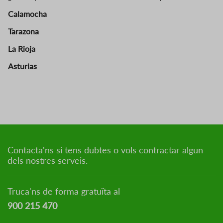
Calamocha
Tarazona
La Rioja
Asturias
Contacta'ns si tens dubtes o vols contractar algun
dels nostres serveis.
Truca'ns de forma gratuïta al
900 215 470