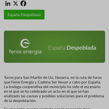
LinkedIn
X
Facebook
España Despoblada
Turno para San Martín de Ux, Navarra, en la ruta de foros
que Feníe Energía y Cadena Ser llevan a cabo por España.
La bodega cooperativa del municipio ha sido el escenario
en el que se ha celebrado un acto en el que se han
analizado las causas y posibles soluciones para el problema
de la despoblación.
En el evento, que ha contado con la presencia de la