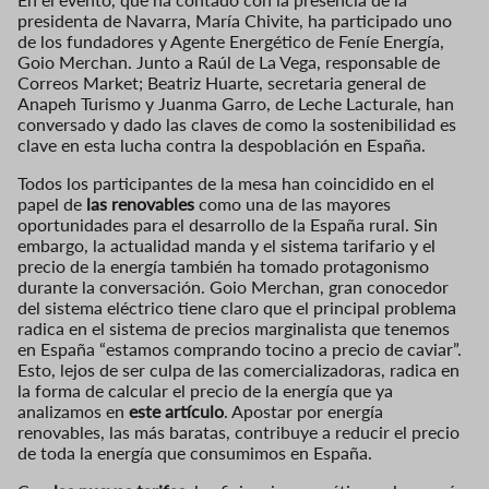
presidenta de Navarra, María Chivite, ha participado uno
de los fundadores y Agente Energético de Feníe Energía,
Goio Merchan. Junto a Raúl de La Vega, responsable de
Correos Market; Beatriz Huarte, secretaria general de
Anapeh Turismo y Juanma Garro, de Leche Lacturale, han
conversado y dado las claves de como la sostenibilidad es
clave en esta lucha contra la despoblación en España.
Todos los participantes de la mesa han coincidido en el
papel de
las renovables
como una de las mayores
oportunidades para el desarrollo de la España rural. Sin
embargo, la actualidad manda y el sistema tarifario y el
precio de la energía también ha tomado protagonismo
durante la conversación. Goio Merchan, gran conocedor
del sistema eléctrico tiene claro que el principal problema
radica en el sistema de precios marginalista que tenemos
en España “estamos comprando tocino a precio de caviar”.
Esto, lejos de ser culpa de las comercializadoras, radica en
la forma de calcular el precio de la energía que ya
analizamos en
este artículo
. Apostar por energía
renovables, las más baratas, contribuye a reducir el precio
de toda la energía que consumimos en España.