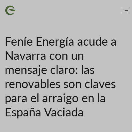
Vés
Imatge
al
contingut
Feníe Energía acude a
Navarra con un
mensaje claro: las
renovables son claves
para el arraigo en la
España Vaciada