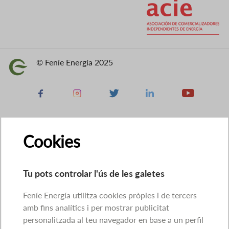
© Feníe Energía 2025
Imatge
Facebook
Instagram
X
Linkedin
Youtube
Cookies
Tu pots controlar l'ús de les galetes
Feníe Energía utilitza cookies pròpies i de tercers
amb fins analítics i per mostrar publicitat
personalitzada al teu navegador en base a un perfil