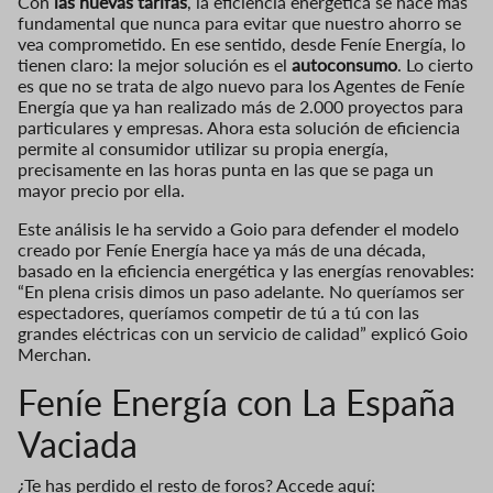
Con
las nuevas tarifas
, la eficiencia energética se hace más
fundamental que nunca para evitar que nuestro ahorro se
vea comprometido. En ese sentido, desde Feníe Energía, lo
tienen claro: la mejor solución es el
autoconsumo
. Lo cierto
es que no se trata de algo nuevo para los Agentes de Feníe
Energía que ya han realizado más de 2.000 proyectos para
particulares y empresas. Ahora esta solución de eficiencia
permite al consumidor utilizar su propia energía,
precisamente en las horas punta en las que se paga un
mayor precio por ella.
Este análisis le ha servido a Goio para defender el modelo
creado por Feníe Energía hace ya más de una década,
basado en la eficiencia energética y las energías renovables:
“En plena crisis dimos un paso adelante. No queríamos ser
espectadores, queríamos competir de tú a tú con las
grandes eléctricas con un servicio de calidad” explicó Goio
Merchan.
Feníe Energía con La España
Vaciada
¿Te has perdido el resto de foros? Accede aquí: