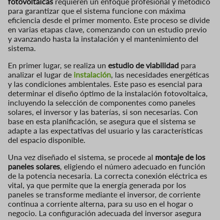
fotovoltaicas
requieren un enfoque profesional y metódico
para garantizar que el sistema funcione con máxima
eficiencia desde el primer momento. Este proceso se divide
en varias etapas clave, comenzando con un estudio previo
y avanzando hasta la instalación y el mantenimiento del
sistema.
En primer lugar, se realiza un
estudio de viabilidad
para
analizar el lugar de
instalación
, las necesidades energéticas
y las condiciones ambientales. Este paso es esencial para
determinar el diseño óptimo de la instalación fotovoltaica,
incluyendo la selección de componentes como paneles
solares, el inversor y las baterías, si son necesarias. Con
base en esta planificación, se asegura que el sistema se
adapte a las expectativas del usuario y las características
del espacio disponible.
Una vez diseñado el sistema, se procede al
montaje de los
paneles solares
, eligiendo el número adecuado en función
de la potencia necesaria. La correcta conexión eléctrica es
vital, ya que permite que la energía generada por los
paneles se transforme mediante el inversor, de corriente
continua a corriente alterna, para su uso en el hogar o
negocio. La configuración adecuada del inversor asegura