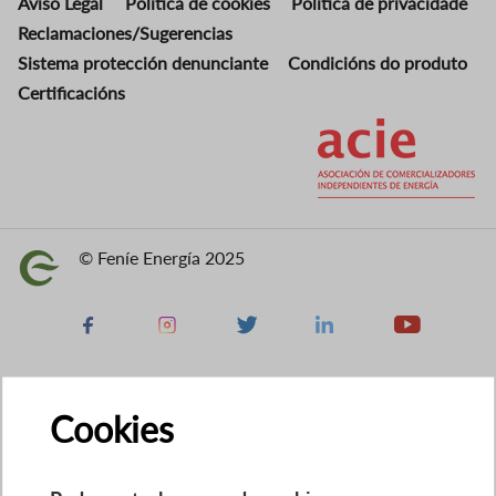
Aviso Legal
Política de cookies
Política de privacidade
Reclamaciones/Sugerencias
Sistema protección denunciante
Condicións do produto
Certificacións
Imaxe
© Feníe Energía 2025
Imaxe
Facebook
Instagram
X
Linkedin
Youtube
Cookies