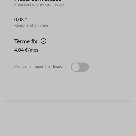
Price cost energy term today
0,03 *
Remuneration price
Terme fix
4,04 €/mes
Preu amb impostos inclosos