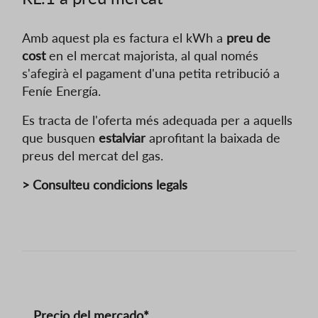
Amb aquest pla es factura el kWh a
preu de
cost
en el mercat majorista, al qual només
s'afegirà el pagament d'una petita retribució a
Feníe Energía.
Es tracta de l'oferta més adequada per a aquells
que busquen
estalviar
aprofitant la baixada de
preus del mercat del gas.
> Consulteu condicions legals
Precio del mercado*