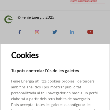
© Feníe Energía 2025
Imatge
Facebook
Instagram
X
Linkedin
Youtube
Cookies
Tu pots controlar l'ús de les galetes
Feníe Energía utilitza cookies pròpies i de tercers
amb fins analítics i per mostrar publicitat
personalitzada al teu navegador en base a un perfil
elaborat a partir dels teus hàbits de navegació.
Pots acceptar totes les galetes o configurar-les