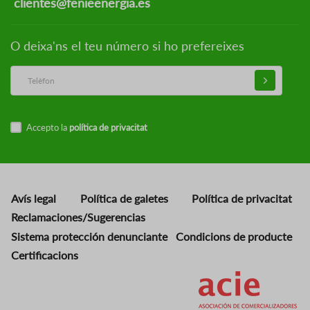
clientes@fenieenergia.es
O deixa'ns el teu número si ho prefereixes
Accepto la
política de privacitat
Avís legal
Política de galetes
Política de privacitat
Reclamaciones/Sugerencias
Sistema protección denunciante
Condicions de producte
Certificacions
Imatge