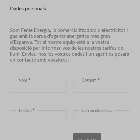
Dades personals
Som Fenie Energía, la comercialitzadora d'electricitat i
gas amb la xarxa d'agents energètics més gran
d'Espanya. Tot el nostre equip està a la vostra
disposició per informar-vos de les nostres tarifes de
llum. Envieu-nos les vostres dades i un agent es posarà
en contacte amb vosaltres:
Nom
Cognom
Telèfon
Correu electrònic