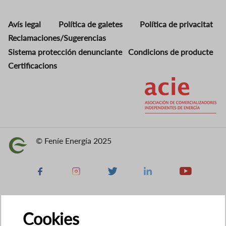
Avís legal
Política de galetes
Política de privacitat
Reclamaciones/Sugerencias
Sistema protección denunciante
Condicions de producte
Certificacions
Imatge
© Feníe Energía 2025
Imatge
Facebook
Instagram
X
Linkedin
Youtube
Cookies