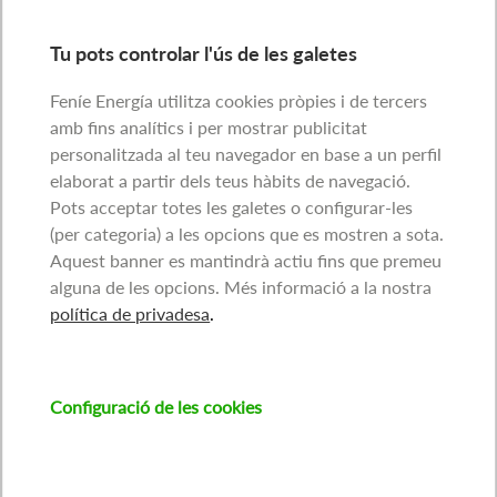
Tu pots controlar l'ús de les galetes
Feníe Energía utilitza cookies pròpies i de tercers
amb fins analítics i per mostrar publicitat
personalitzada al teu navegador en base a un perfil
elaborat a partir dels teus hàbits de navegació.
Pots acceptar totes les galetes o configurar-les
(per categoria) a les opcions que es mostren a sota.
Aquest banner es mantindrà actiu fins que premeu
alguna de les opcions. Més informació a la nostra
política de privadesa
.
Configuració de les cookies