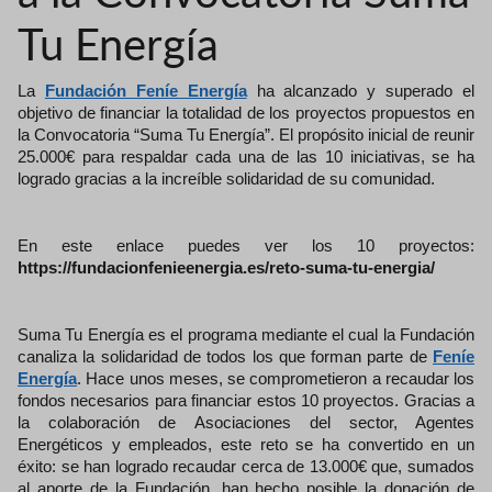
Tu Energía
La
Fundación Feníe Energía
ha alcanzado y superado el
objetivo de financiar la totalidad de los proyectos propuestos en
la Convocatoria “Suma Tu Energía”. El propósito inicial de reunir
25.000€ para respaldar cada una de las 10 iniciativas, se ha
logrado gracias a la increíble solidaridad de su comunidad.
En este enlace puedes ver los 10 proyectos:
https://fundacionfenieenergia.es/reto-suma-tu-energia/
Suma Tu Energía es el programa mediante el cual la Fundación
canaliza la solidaridad de todos los que forman parte de
Feníe
Energía
. Hace unos meses, se comprometieron a recaudar los
fondos necesarios para financiar estos 10 proyectos. Gracias a
la colaboración de Asociaciones del sector, Agentes
Energéticos y empleados, este reto se ha convertido en un
éxito: se han logrado recaudar cerca de 13.000€ que, sumados
al aporte de la Fundación, han hecho posible la donación de