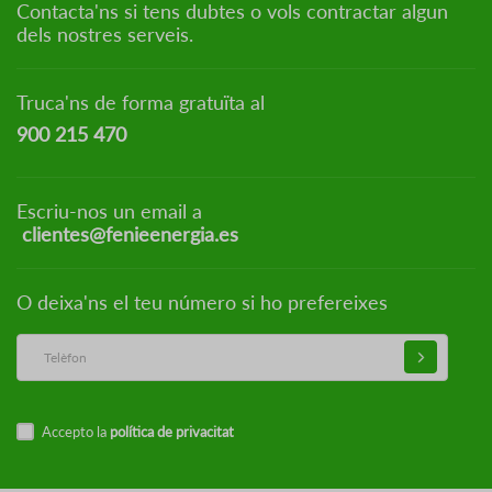
Contacta'ns si tens dubtes o vols contractar algun
dels nostres serveis.
Truca'ns de forma gratuïta al
900 215 470
Escriu-nos un email a
clientes@fenieenergia.es
O deixa'ns el teu número si ho prefereixes
Accepto la
política de privacitat