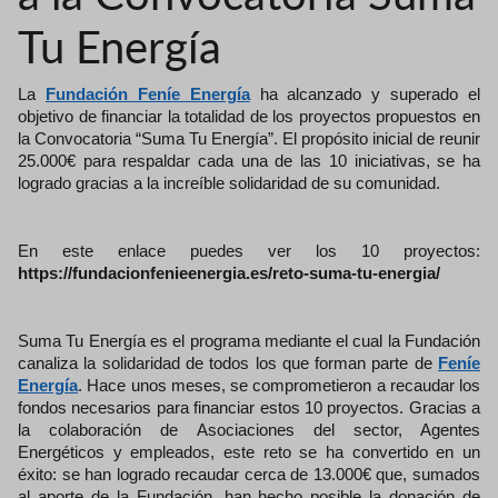
Tu Energía
La
Fundación Feníe Energía
ha alcanzado y superado el
objetivo de financiar la totalidad de los proyectos propuestos en
la Convocatoria “Suma Tu Energía”. El propósito inicial de reunir
25.000€ para respaldar cada una de las 10 iniciativas, se ha
logrado gracias a la increíble solidaridad de su comunidad.
En este enlace puedes ver los 10 proyectos:
https://fundacionfenieenergia.es/reto-suma-tu-energia/
Suma Tu Energía es el programa mediante el cual la Fundación
canaliza la solidaridad de todos los que forman parte de
Feníe
Energía
. Hace unos meses, se comprometieron a recaudar los
fondos necesarios para financiar estos 10 proyectos. Gracias a
la colaboración de Asociaciones del sector, Agentes
Energéticos y empleados, este reto se ha convertido en un
éxito: se han logrado recaudar cerca de 13.000€ que, sumados
al aporte de la Fundación, han hecho posible la donación de