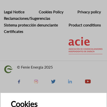
Legal Notice
Cookies Policy
Privacy policy
Reclamaciones/Sugerencias
Sistema protección denunciante
Product conditions
Certificates
Image
© Feníe Energía 2025
Image
Facebook
Instagram
X
Linkedin
Youtube
Cookies