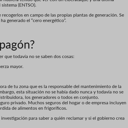
el sistema (ENTSO).
 recogerlos en campo de las propias plantas de generación. Se
ha generado el “cero energético”.
 apagón?
er que todavía no se saben dos cosas:
uerza mayor.
ora de tu zona que es la responsable del mantenimiento de la
 embargo, esta situación no se había dado nunca y todavía no se
distribuidora, los generadores o todos en conjunto.
seguro privado. Muchos seguros del hogar o de empresa incluyen
rdida de alimentos en frigoríficos.
investigación para saber a quién reclamar y si el gobierno crea