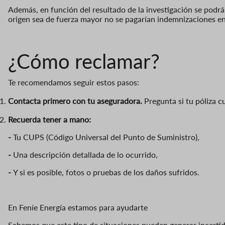
Además, en función del resultado de la investigación se podrá 
origen sea de fuerza mayor no se pagarían indemnizaciones en
¿Cómo reclamar?
Te recomendamos seguir estos pasos:
Contacta primero con tu aseguradora.
Pregunta si tu póliza c
Recuerda tener a mano:
-
Tu CUPS (Código Universal del Punto de Suministro),
-
Una descripción detallada de lo ocurrido,
-
Y si es posible, fotos o pruebas de los daños sufridos.
En Feníe Energía estamos para ayudarte
Sabemos que este tipo de situaciones pueden generar incertid