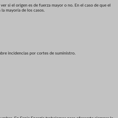
ver si el origen es de fuerza mayor o no. En el caso de que el
 la mayoría de los casos.
ubre incidencias por cortes de suministro.
umbre. En Feníe Energía trabajamos para ofrecerte siempre la