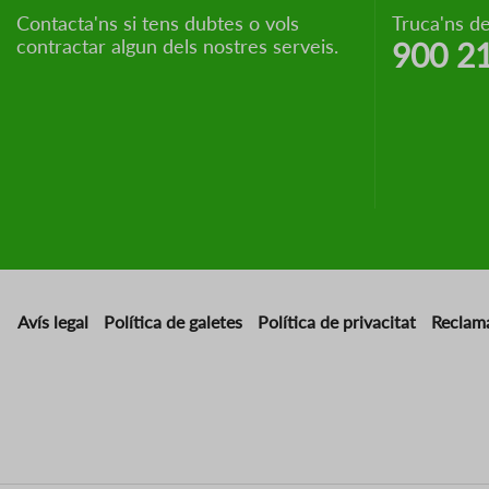
Contacta'ns si tens dubtes o vols
Truca'ns de
contractar algun dels nostres serveis.
900 2
Avís legal
Política de galetes
Política de privacitat
Reclam