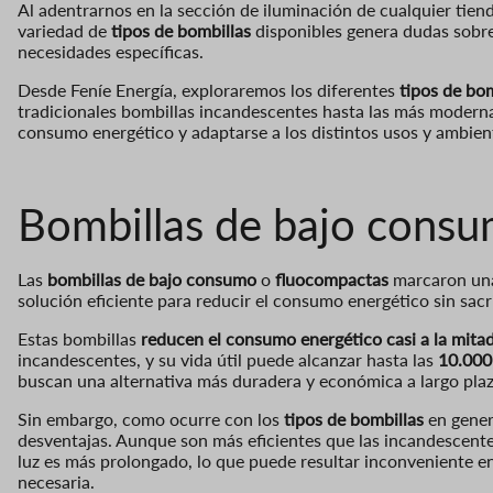
Al adentrarnos en la sección de iluminación de cualquier tien
variedad de
tipos de bombillas
disponibles genera dudas sobre
necesidades específicas.
Desde Feníe Energía, exploraremos los diferentes
tipos de bom
tradicionales bombillas incandescentes hasta las más modern
consumo energético y adaptarse a los distintos usos y ambien
Bombillas de bajo cons
Las
bombillas de bajo consumo
o
fluocompactas
marcaron una
solución eficiente para reducir el consumo energético sin sacri
Estas bombillas
reducen el consumo energético casi a la mita
incandescentes, y su vida útil puede alcanzar hasta las
10.000
buscan una alternativa más duradera y económica a largo plaz
Sin embargo, como ocurre con los
tipos de bombillas
en gener
desventajas. Aunque son más eficientes que las incandescent
luz es más prolongado, lo que puede resultar inconveniente e
necesaria.