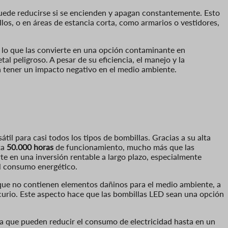
 puede reducirse si se encienden y apagan constantemente. Esto
os, o en áreas de estancia corta, como armarios o vestidores,
, lo que las convierte en una opción contaminante en
l peligroso. A pesar de su eficiencia, el manejo y la
n tener un impacto negativo en el medio ambiente.
átil para casi todos los tipos de bombillas. Gracias a su alta
ta
50.000 horas
de funcionamiento, mucho más que las
e en una inversión rentable a largo plazo, especialmente
l consumo energético.
que no contienen elementos dañinos para el medio ambiente, a
curio. Este aspecto hace que las bombillas LED sean una opción
 ya que pueden reducir el consumo de electricidad hasta en un