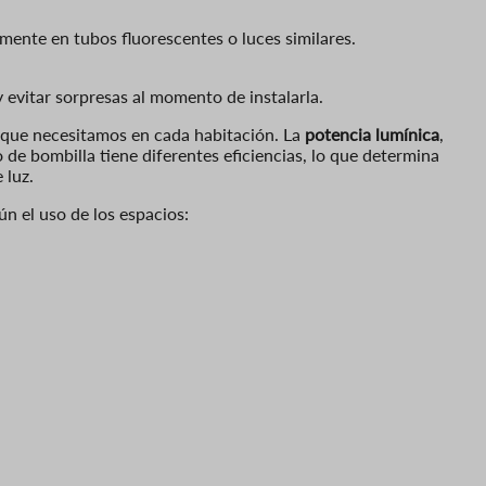
lmente en tubos fluorescentes o luces similares.
 evitar sorpresas al momento de instalarla.
que necesitamos en cada habitación. La
potencia lumínica
,
po de bombilla tiene diferentes eficiencias, lo que determina
 luz.
ún el uso de los espacios: