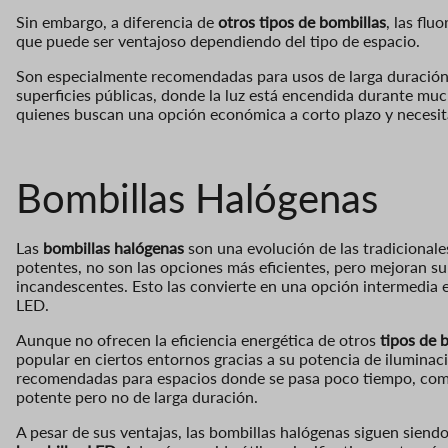
Sin embargo, a diferencia de
otros tipos de bombillas
, las flu
que puede ser ventajoso dependiendo del tipo de espacio.
Son especialmente recomendadas para usos de larga duración y
superficies públicas, donde la luz está encendida durante muc
quienes buscan una opción económica a corto plazo y necesit
Bombillas H
alógenas
Las
bombillas halógenas
son una evolución de las tradiciona
potentes, no son las opciones más eficientes, pero mejoran s
incandescentes. Esto las convierte en una opción intermedia e
LED.
Aunque no ofrecen la eficiencia energética de otros
tipos de 
popular en ciertos entornos gracias a su potencia de iluminaci
recomendadas para espacios donde se pasa poco tiempo, como
potente pero no de larga duración.
A pesar de sus ventajas, las bombillas halógenas siguen sien