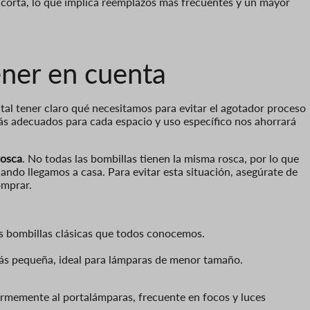
s corta, lo que implica reemplazos más frecuentes y un mayor
ener en cuenta
tal tener claro qué necesitamos para evitar el agotador proceso
s adecuados para cada espacio y uso específico nos ahorrará
rosca
. No todas las bombillas tienen la misma rosca, por lo que
ndo llegamos a casa. Para evitar esta situación, asegúrate de
omprar.
las bombillas clásicas que todos conocemos.
 más pequeña, ideal para lámparas de menor tamaño.
firmemente al portalámparas, frecuente en focos y luces