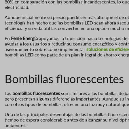
80% en comparación con las bombillas incandescentes, lo que s
electricidad.
Aunque inicialmente su precio puede ser más alto que el de o
tecnología han hecho que las bombillas LED sean ahora asequi
eficiencia y su vida útil las convierten en una opción mucho 
En
Feníe Energía
apoyamos la transición hacia tecnologías de
ayudar a los usuarios a reducir su consumo energético y cont
asesoramiento sobre cómo implementar
soluciones de eficien
bombillas
LED
como parte de un plan integral de ahorro energ
Bombillas
fluorescentes
Las
bombillas fluorescentes
son similares a las bombillas de b
pero presentan algunas diferencias importantes. Aunque su i
con otros tipos de bombillas, ofrecen una luz muy natural que
Una de las principales desventajas de las bombillas fluoresce
tiempo de espera considerable antes de alcanzar su nivel ópt
ambientes.