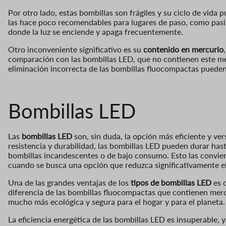
Por otro lado, estas bombillas son frágiles y su ciclo de vida
las hace poco recomendables para lugares de paso, como pasill
donde la luz se enciende y apaga frecuentemente.
Otro inconveniente significativo es su
contenido en mercurio
comparación con las bombillas LED, que no contienen este meta
eliminación incorrecta de las bombillas fluocompactas puede
Bombillas LED
Las
bombillas LED
son, sin duda, la opción más eficiente y vers
resistencia y durabilidad, las bombillas LED pueden durar has
bombillas incandescentes o de bajo consumo. Esto las conviert
cuando se busca una opción que reduzca significativamente e
Una de las grandes ventajas de los
tipos de bombillas LED
es 
diferencia de las bombillas fluocompactas que contienen mer
mucho más ecológica y segura para el hogar y para el planeta.
La eficiencia energética de las bombillas LED es insuperable,