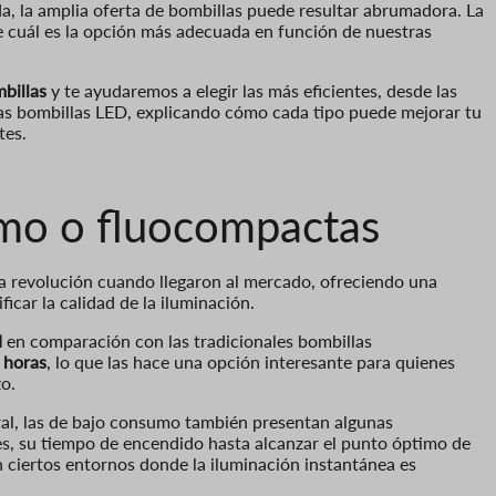
da, la amplia oferta de bombillas puede resultar abrumadora. La
 cuál es la opción más adecuada en función de nuestras
billas
y te ayudaremos a elegir las más eficientes, desde las
as bombillas LED, explicando cómo cada tipo puede mejorar tu
tes.
umo o fluocompactas
 revolución cuando llegaron al mercado, ofreciendo una
ficar la calidad de la iluminación.
d
en comparación con las tradicionales bombillas
 horas
, lo que las hace una opción interesante para quienes
o.
al, las de bajo consumo también presentan algunas
es, su tiempo de encendido hasta alcanzar el punto óptimo de
n ciertos entornos donde la iluminación instantánea es