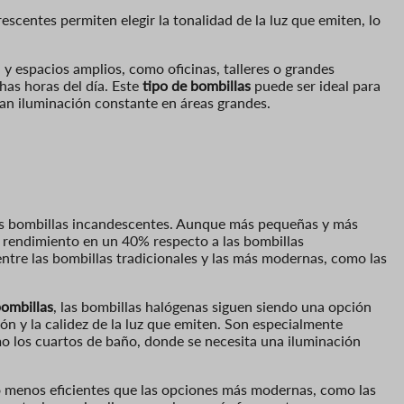
orescentes permiten elegir la tonalidad de la luz que emiten, lo
 espacios amplios, como oficinas, talleres o grandes
has horas del día. Este
tipo de bombillas
puede ser ideal para
an iluminación constante en áreas grandes.
les bombillas incandescentes. Aunque más pequeñas y más
u rendimiento en un 40% respecto a las bombillas
ntre las bombillas tradicionales y las más modernas, como las
bombillas
, las bombillas halógenas siguen siendo una opción
ón y la calidez de la luz que emiten. Son especialmente
 los cuartos de baño, donde se necesita una iluminación
do menos eficientes que las opciones más modernas, como las