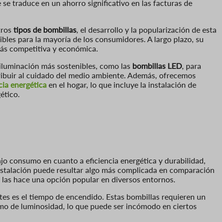
e traduce en un ahorro significativo en las facturas de
tros
tipos de bombillas
, el desarrollo y la popularización de esta
bles para la mayoría de los consumidores. A largo plazo, su
más competitiva y económica.
 iluminación más sostenibles, como las
bombillas LED
, para
ribuir al cuidado del medio ambiente. Además, ofrecemos
cia energética
en el hogar, lo que incluye la instalación de
ético.
ajo consumo en cuanto a eficiencia energética y durabilidad,
nstalación puede resultar algo más complicada en comparación
 las hace una opción popular en diversos entornos.
ntes es el tiempo de encendido. Estas bombillas requieren un
imo de luminosidad, lo que puede ser incómodo en ciertos