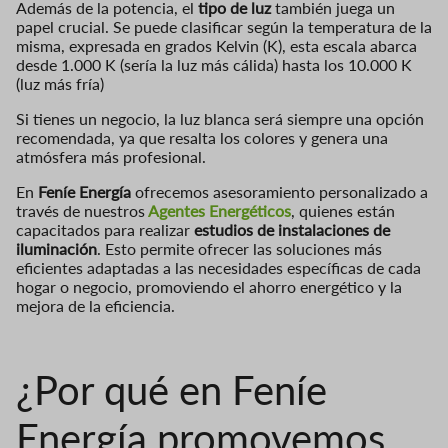
Además de la potencia, el
tipo de luz
también juega un
papel cruc
ial. Se puede clasificar según la temperatura de la
misma, expresada en grados Kelvin (K), esta escala abarca
desde 1.000 K (sería la luz más cálida) hasta los 10.000 K
(luz más fría)
Si tienes un negocio, la luz blanca será siempre una opción
recomendada, ya que resalta los colores y genera una
atmósfera más profesional.
En
Feníe Energía
ofrecemos asesoramiento personalizado a
través de nuestros
Agentes Energéticos
, quienes están
capacitados para realizar
estudios de instalaciones de
iluminación
. Est
o permite ofrecer las soluciones más
eficientes adaptadas a las necesidades específicas de cada
hogar o negocio, promoviendo el ahorro energético y la
mejora de la eficiencia.
¿Por qué en Feníe
Energía promovemos