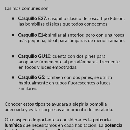
Las más comunes son:
●
Casquillo E27
: casquillo clásico de rosca tipo Edison,
las bombillas clásicas que todos conocemos.
●
Casquillo E14:
similar al anterior, pero con una rosca
más pequeña, ideal para lámparas de menor tamaño.
●
Casquillo GU10
: cuenta con dos pines para
acoplarse firmemente al portalámparas, frecuente
en focos y luces empotradas.
●
Casquillo G5:
también con dos pines, se utiliza
habitualmente en tubos fluorescentes o luces
similares.
Conocer estos tipos te ayudará a elegir la bombilla
adecuada y evitar sorpresas al momento de instalarla.
Otro aspecto importante a considerar es la
potencia
lumínica
que necesitamos en cada habitación. La
potencia