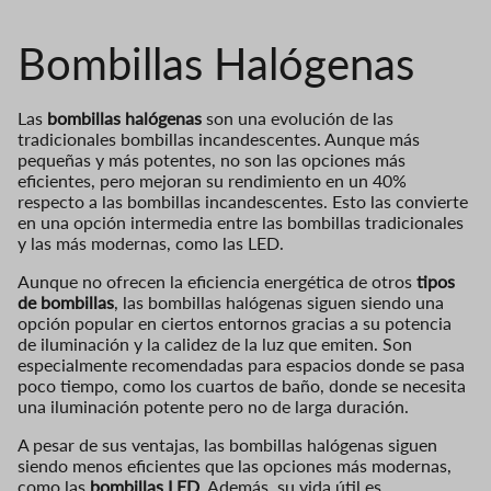
Bombillas H
alógenas
Las
bombillas halógenas
son una evolución de las
tradicionales bombillas incandescentes. Aunque más
pequeñas y más potentes, no son las opciones más
eficientes, pero mejoran su rendimiento en un 40%
respecto a las bombillas incandescentes. Esto las convierte
en una opción intermedia entre las bombillas tradicionales
y las más modernas, como las LED.
Aunque no ofrecen la eficiencia energética de otros
tipos
de bombillas
, las bombillas halógenas siguen siendo una
opción popular en ciertos entornos gracias a su potencia
de iluminación y la calidez de la luz que emiten. Son
especialmente recomendadas para espacios donde se pasa
poco tiempo, como los cuartos de baño, donde se necesita
una iluminación potente pero no de larga duración.
A pesar de sus ventajas, las bombillas halógenas siguen
siendo menos eficientes que las opciones más modernas,
como las
bombillas LED
. Además, su vida útil es