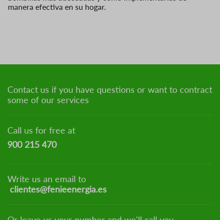
manera efectiva en su hogar.
Contact us if you have questions or want to contract
some of our services
Call us for free at
900 215 470
Write us an email to
clientes@fenieenergia.es
Or leave us your number and we'll call you