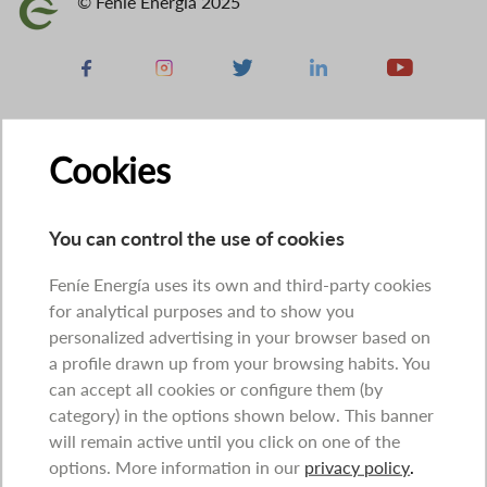
© Feníe Energía 2025
Image
Facebook
Instagram
X
Linkedin
Youtube
Cookies
You can control the use of cookies
Feníe Energía uses its own and third-party cookies
for analytical purposes and to show you
personalized advertising in your browser based on
a profile drawn up from your browsing habits. You
can accept all cookies or configure them (by
category) in the options shown below. This banner
will remain active until you click on one of the
options. More information in our
privacy policy
.