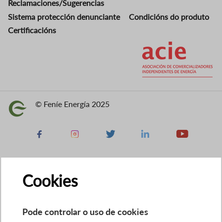
Reclamaciones/Sugerencias
Sistema protección denunciante
Condicións do produto
Certificacións
Imaxe
© Feníe Energía 2025
Imaxe
Facebook
Instagram
X
Linkedin
Youtube
Cookies
Pode controlar o uso de cookies