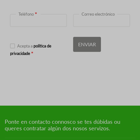
Teléfono
Correo electrónico
Acepta a
política de
privacidade
Ponte en contacto connosco se tes dúbidas ou
queres contratar algún dos nosos servizos.