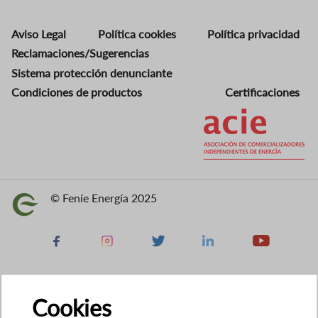
Aviso Legal
Política cookies
Política privacidad
Reclamaciones/Sugerencias
Sistema protección denunciante
Condiciones de productos
Certificaciones
Imagen
© Feníe Energía 2025
Imagen
Facebook
Instagram
X
Linkedin
Youtube
Cookies