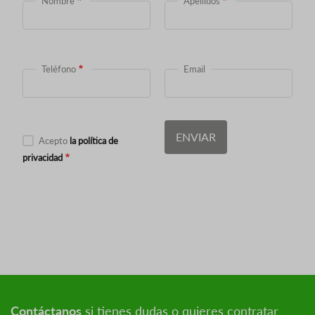
Nombre
Apellidos
Teléfono
Email
Acepto
la política de
privacidad
Contáctanos
si tienes dudas o quieres contratar