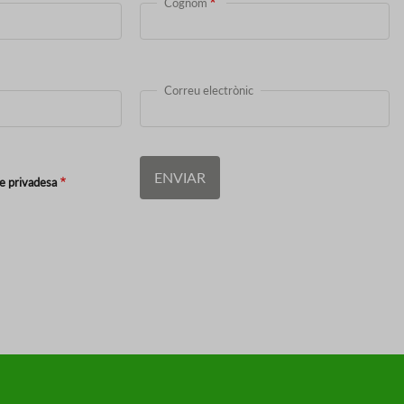
Cognom
Correu electrònic
de privadesa