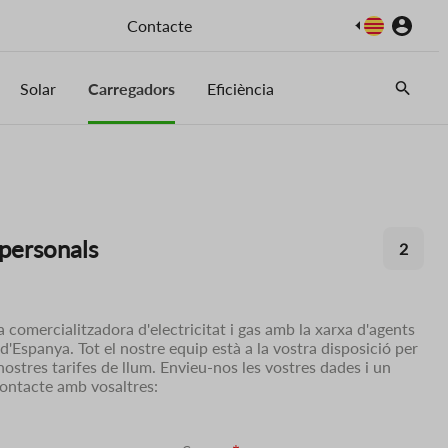
Imatge
Contacte
Solar
Carregadors
Eficiència
personals
2
 comercialitzadora d'electricitat i gas amb la xarxa d'agents
d'Espanya. Tot el nostre equip està a la vostra disposició per
nostres tarifes de llum. Envieu-nos les vostres dades i un
contacte amb vosaltres: