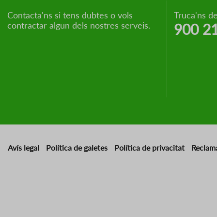
Contacta'ns si tens dubtes o vols
Truca'ns de
contractar algun dels nostres serveis.
900 2
Avís legal
Política de galetes
Política de privacitat
Reclam