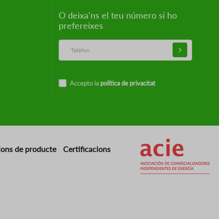
O deixa'ns el teu número si ho
prefereixes
Accepto la
política de privacitat
Imatge
ions de producte
Certificacions