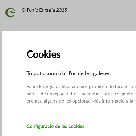
© Feníe Energía 2025
Imatge
Cookies
Tu pots controlar l'ús de les galetes
Feníe Energía utilitza cookies pròpies i de tercers am
hàbits de navegació. Pots acceptar totes les galetes
premeu alguna de les opcions. Més informació a la 
Configuració de les cookies