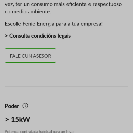
vez, ter un consumo máis eficiente e respectuoso
co medio ambiente.
Escolle Feníe Energía para a túa empresa!
> Consulta condicións legais
FALE CUN ASESOR
Poder
> 15kW
Potencia contratada habitual para un fogar