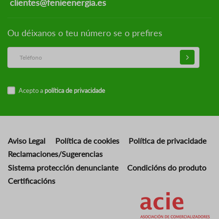
clientes@fenieenergia.es
Ou déixanos o teu número se o prefires
Acepto a
política de privacidade
Aviso Legal
Política de cookies
Política de privacidade
Reclamaciones/Sugerencias
Sistema protección denunciante
Condicións do produto
Certificacións
Imaxe