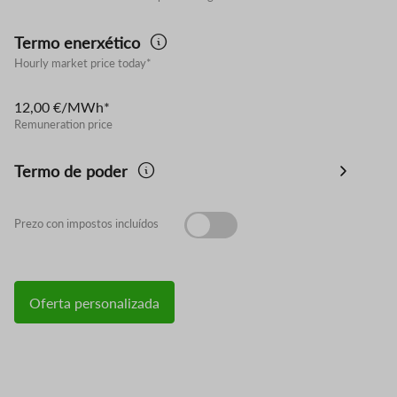
Termo enerxético
Hourly market price today*
12,00 €/MWh*
Remuneration price
Termo de poder
Prezo con impostos incluídos
Oferta personalizada