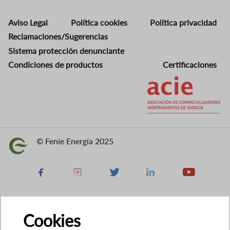
Aviso Legal
Política cookies
Política privacidad
Reclamaciones/Sugerencias
Sistema protección denunciante
Condiciones de productos
Certificaciones
Imagen
© Feníe Energía 2025
Imagen
Facebook
Instagram
X
Linkedin
Youtube
Cookies