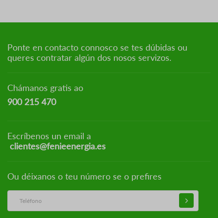
Ponte en contacto connosco se tes dúbidas ou
queres contratar algún dos nosos servizos.
Chámanos gratis ao
900 215 470
Escríbenos un email a
clientes@fenieenergia.es
Ou déixanos o teu número se o prefires