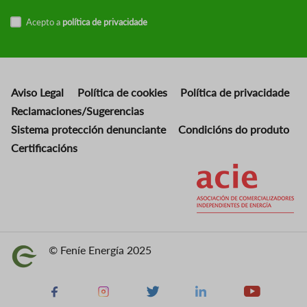
Acepto a
política de privacidade
Aviso Legal
Política de cookies
Política de privacidade
Reclamaciones/Sugerencias
Sistema protección denunciante
Condicións do produto
Certificacións
Imaxe
© Feníe Energía 2025
Imaxe
Facebook
Instagram
X
Linkedin
Youtube