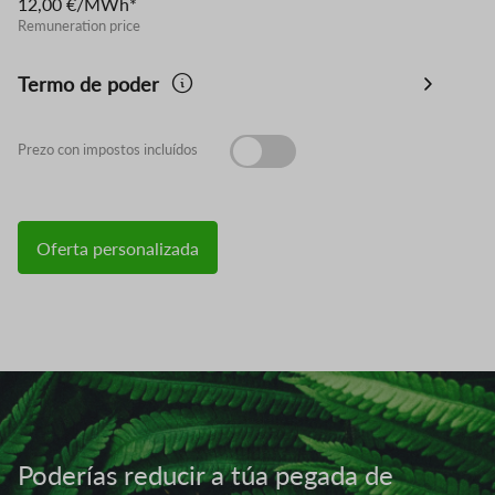
12,00 €/MWh*
Remuneration price
Termo de poder
Prezo con impostos incluídos
Oferta personalizada
Imaxe
Poderías reducir a túa pegada de