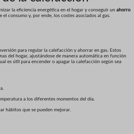
izar la eficiencia energética en el hogar y conseguir un
ahorro
 el consumo y, por ende, los costes asociados al gas.
versión para regular la calefacción y ahorrar en gas. Estos
inas del hogar, ajustándose de manera automática en función
 cual es útil para encender o apagar la calefacción según sea
a.
emperatura a los diferentes momentos del día.
ar hábitos que se pueden mejorar.