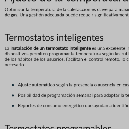
Optimizar la temperatura de la calefacción es clave para maxim
de gas
. Una gestión adecuada puede reducir significativamente
Termostatos inteligentes
La
instalación de un termostato inteligente
es una excelente in
dispositivos permiten programar la temperatura según las rut
de los hábitos de los usuarios. Facilitan el control remoto, lo
necesario.
Ajuste automático según la presencia o ausencia en cas
●
Posibilidad de programación semanal para adaptar la t
●
Reportes de consumo energético que ayudan a identific
●
Termostatos programables