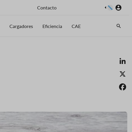
Imaxe
Contacto
Cargadores
Eficiencia
CAE
Li
X
F