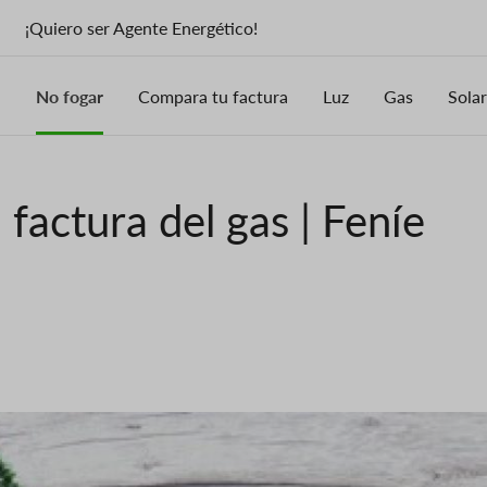
¡Quiero ser Agente Energético!
No fogar
Compara tu factura
Luz
Gas
Solar
 factura del gas | Feníe