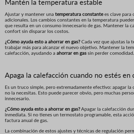
Mantén la temperatura estable
Ajustar y mantener una
temperatura constante
es clave para o
adicionales. Los cambios constantes en la temperatura pueden 
que resulta en un consumo innecesario de gas. Mantener la c
confort sin disparar los costos.
¿Cómo ayuda esto a ahorrar en gas?
Cada vez que ajustas la t
trabajar más para alcanzar el nuevo objetivo. Mantener la tem
calefacción, ayudando a
ahorrar en gas
sin perder comodidad
Apaga la calefacción cuando no estés en 
Es un truco simple, pero extremadamente efectivo: apagar la 
no la necesitas. Esto puede parecer obvio, pero muchas person
innecesario.
¿Cómo ayuda esto a ahorrar en gas?
Apagar la calefacción du
inmediata. Si no tienes un termostato programable, esta acci
factura anual de gas.
La combinación de estos ajustes y técnicas de regulación per