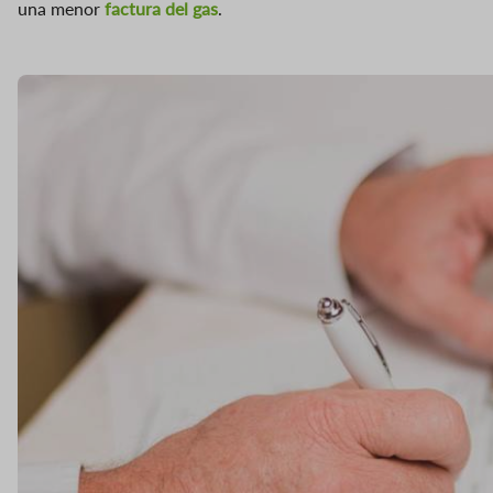
una menor
factura del gas
.