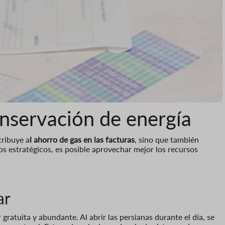
onservación de energía
tribuye a
l ahorro de gas en las facturas
, sino que también
s estratégicos, es posible aprovechar mejor los recursos
ar
gratuita y abundante. Al abrir las persianas durante el día, se