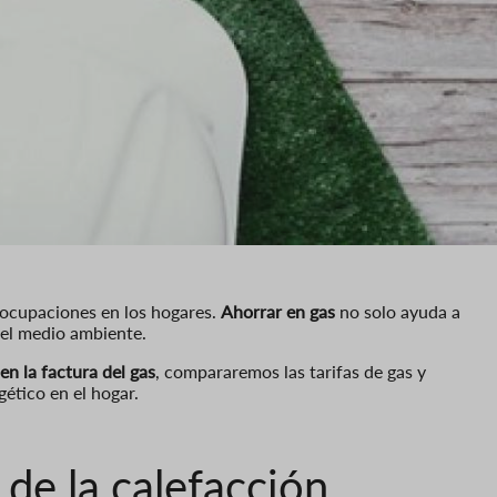
preocupaciones en los hogares.
Ahorrar en gas
no solo ayuda a
del medio ambiente.
en la factura del gas
, compararemos las tarifas de gas y
ético en el hogar.
 de la calefacción