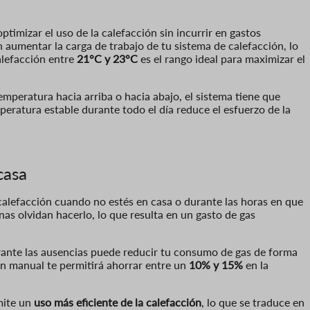
ptimizar el uso de la calefacción sin incurrir en gastos
aumentar la carga de trabajo de tu sistema de calefacción, lo
alefacción entre
21°C y 23°C
es el rango ideal para maximizar el
emperatura hacia arriba o hacia abajo, el sistema tiene que
peratura estable durante todo el día reduce el esfuerzo de la
.
casa
calefacción cuando no estés en casa o durante las horas en que
as olvidan hacerlo, lo que resulta en un gasto de gas
rante las ausencias puede reducir tu consumo de gas de forma
ón manual te permitirá ahorrar entre un
10% y 15%
en la
mite un
uso más eficiente de la calefacción
, lo que se traduce en