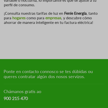
variable o nocturna, lo importante es que se ajuste a tu
perfil de consumo.
¡Consulta nuestras tarifas de luz en
Feníe Energía
, tanto
para
hogares
como para
empresas
, y descubre cómo
ahorrar de manera inteligente en tu factura eléctrica!
Ponte en contacto connosco se tes dúbidas ou
queres contratar algún dos nosos servizos.
Chámanos gratis ao
900 215 470