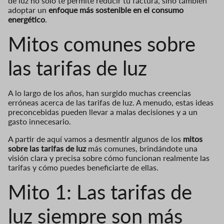
de luz no solo te permite reducir tu factura, sino también
adoptar un
enfoque más sostenible en el consumo
energético
.
Mitos comunes sobre
las tarifas de luz
A lo largo de los años, han surgido muchas creencias
erróneas acerca de las tarifas de luz. A menudo, estas ideas
preconcebidas pueden llevar a malas decisiones y a un
gasto innecesario.
A partir de aquí vamos a desmentir algunos de los
mitos
sobre las tarifas de luz
más comunes, brindándote una
visión clara y precisa sobre cómo funcionan realmente las
tarifas y cómo puedes beneficiarte de ellas.
Mito 1: Las tarifas de
luz siempre son más