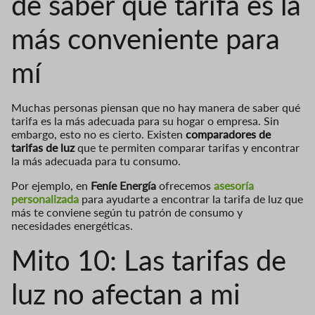
de saber qué tarifa es la
más conveniente para
mí
Muchas personas piensan que no hay manera de saber qué
tarifa es la más adecuada para su hogar o empresa. Sin
embargo, esto no es cierto. Existen
comparadores de
tarifas de luz
que te permiten comparar tarifas y encontrar
la más adecuada para tu consumo.
Por ejemplo, en
Feníe Energía
ofrecemos
asesoría
personalizada
para ayudarte a encontrar la tarifa de luz que
más te conviene según tu patrón de consumo y
necesidades energéticas.
Mito 10: Las tarifas de
luz no afectan a mi