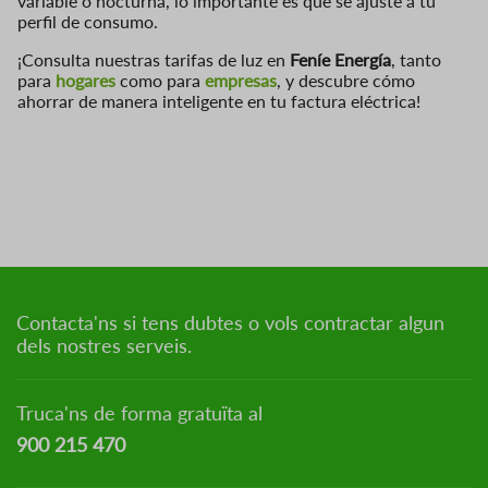
variable o nocturna, lo importante es que se ajuste a tu
perfil de consumo.
¡Consulta nuestras tarifas de luz en
Feníe Energía
, tanto
para
hogares
como para
empresas
, y descubre cómo
ahorrar de manera inteligente en tu factura eléctrica!
Contacta'ns si tens dubtes o vols contractar algun
dels nostres serveis.
Truca'ns de forma gratuïta al
900 215 470