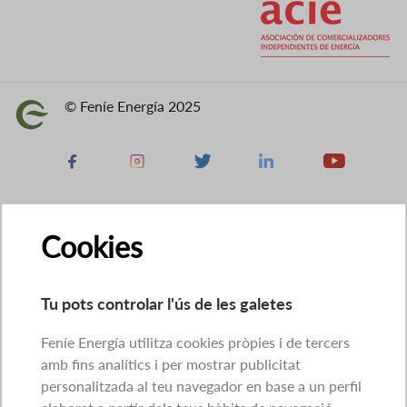
© Feníe Energía 2025
Imatge
Facebook
Instagram
X
Linkedin
Youtube
Cookies
Tu pots controlar l'ús de les galetes
Feníe Energía utilitza cookies pròpies i de tercers
amb fins analítics i per mostrar publicitat
personalitzada al teu navegador en base a un perfil