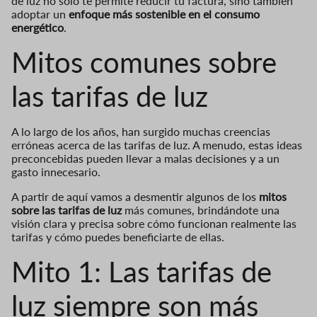
de luz no solo te permite reducir tu factura, sino también
adoptar un
enfoque más sostenible en el consumo
energético
.
Mitos comunes sobre
las tarifas de luz
A lo largo de los años, han surgido muchas creencias
erróneas acerca de las tarifas de luz. A menudo, estas ideas
preconcebidas pueden llevar a malas decisiones y a un
gasto innecesario.
A partir de aquí vamos a desmentir algunos de los
mitos
sobre las tarifas de luz
más comunes, brindándote una
visión clara y precisa sobre cómo funcionan realmente las
tarifas y cómo puedes beneficiarte de ellas.
Mito 1: Las tarifas de
luz siempre son más