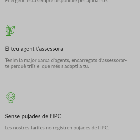
Energètic està sempre disponible per ajudar-te.
El teu agent t'assessora
Tenim la major xarxa d'agents, encarregats d'assessorar-
te perquè triïs el que més s'adapti a tu.
Sense pujades de l’IPC
Les nostres tarifes no registren pujades de l’IPC.