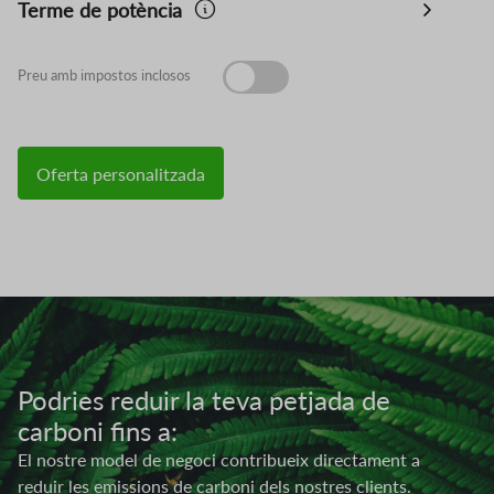
Terme de potència
Preu amb impostos inclosos
Oferta personalitzada
Imatge
Podries reduir la teva petjada de
carboni fins a:
El nostre model de negoci contribueix directament a
reduir les emissions de carboni dels nostres clients.