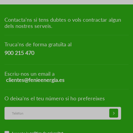
Contacta'ns si tens dubtes o vols contractar algun
dels nostres serveis.
Truca'ns de forma gratuïta al
900 215 470
Escriu-nos un email a
clientes@fenieenergia.es
O deixa'ns el teu número si ho prefereixes