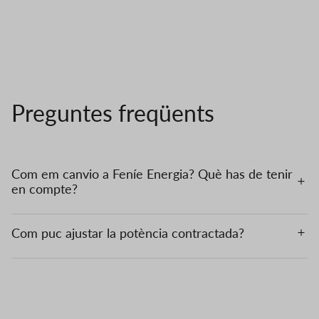
Preguntes freqüents
Com em canvio a Feníe Energia? Què has de tenir
en compte?
Com puc ajustar la potència contractada?