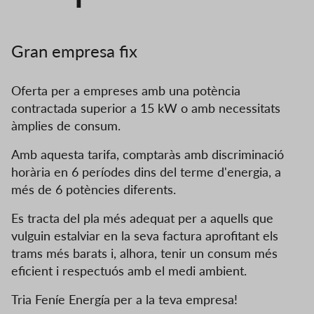
Gran empresa fix
Oferta per a empreses amb una potència
contractada superior a 15 kW o amb necessitats
àmplies de consum.
Amb aquesta tarifa, comptaràs amb discriminació
horària en 6 períodes dins del terme d'energia, a
més de 6 potències diferents.
Es tracta del pla més adequat per a aquells que
vulguin estalviar en la seva factura aprofitant els
trams més barats i, alhora, tenir un consum més
eficient i respectuós amb el medi ambient.
Tria Feníe Energía per a la teva empresa!