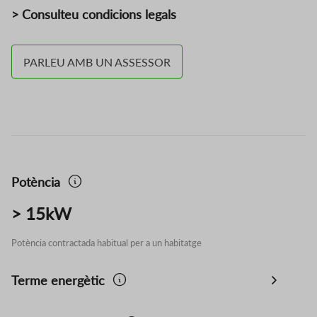
> Consulteu condicions legals
PARLEU AMB UN ASSESSOR
Potència
> 15kW
Potència contractada habitual per a un habitatge
Terme energètic