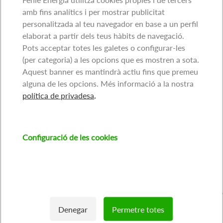
amb fins analítics i per mostrar publicitat
personalitzada al teu navegador en base a un perfil
elaborat a partir dels teus hàbits de navegació.
Pots acceptar totes les galetes o configurar-les
(per categoria) a les opcions que es mostren a sota.
Aquest banner es mantindrà actiu fins que premeu
alguna de les opcions. Més informació a la nostra
política de privadesa
.
Configuració de les cookies
Denegar
Permetre totes
Withdraw consent