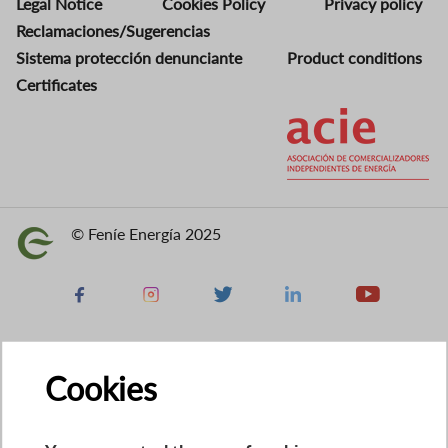
Legal Notice
Cookies Policy
Privacy policy
Reclamaciones/Sugerencias
Sistema protección denunciante
Product conditions
Certificates
Image
© Feníe Energía 2025
Image
Facebook
Instagram
X
Linkedin
Youtube
Cookies