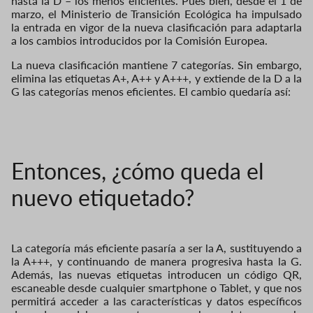
hasta la D – los menos eficientes. Pues bien, desde el 1 de
marzo, el Ministerio de Transición Ecológica ha impulsado
la entrada en vigor de la nueva clasificación para adaptarla
a los cambios introducidos por la Comisión Europea.
La nueva clasificación mantiene 7 categorías. Sin embargo,
elimina las etiquetas A+, A++ y A+++, y extiende de la D a la
G las categorías menos eficientes. El cambio quedaría así:
Entonces, ¿cómo queda el
nuevo etiquetado?
La categoría más eficiente pasaría a ser la A, sustituyendo a
la A+++, y continuando de manera progresiva hasta la G.
Además, las nuevas etiquetas introducen un código QR,
escaneable desde cualquier smartphone o Tablet, y que nos
permitirá acceder a las características y datos específicos