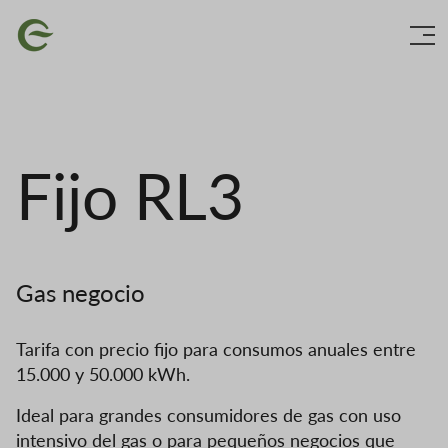
Skip
Imagen
to
main
content
Fijo RL3
Gas negocio
Tarifa con precio fijo para consumos anuales entre
15.000 y 50.000 kWh.
Ideal para grandes consumidores de gas con uso
intensivo del gas o para pequeños negocios que