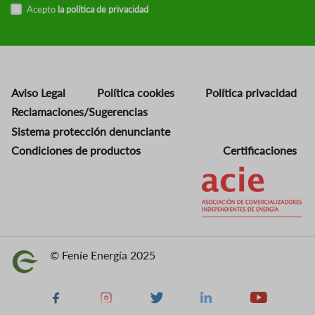
Acepto
la política de privacidad
Aviso Legal
Política cookies
Política privacidad
Reclamaciones/Sugerencias
Sistema protección denunciante
Condiciones de productos
Certificaciones
Imagen
© Feníe Energía 2025
Imagen
Facebook
Instagram
X
Linkedin
Youtube