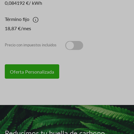
0,084192 €/ kWh
Término fijo
18,87 €/mes
Precio con impuestos incluidos
Oferta Personalizada
Imagen
Reducimos tu huella de carbono