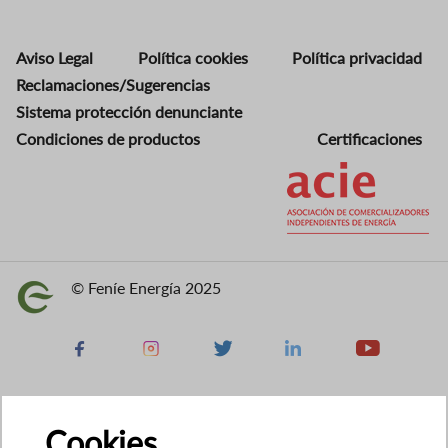
Aviso Legal
Política cookies
Política privacidad
Reclamaciones/Sugerencias
Sistema protección denunciante
Condiciones de productos
Certificaciones
Imagen
© Feníe Energía 2025
Imagen
Facebook
Instagram
X
Linkedin
Youtube
Cookies