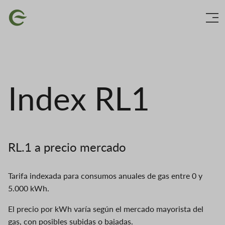
Skip
Imagen
to
main
content
Index RL1
RL.1 a precio mercado
Tarifa indexada para consumos anuales de gas entre 0 y
5.000 kWh.
El precio por kWh varía según el mercado mayorista del
gas, con posibles subidas o bajadas.