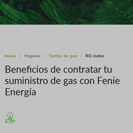
Inicio
/
Hogares
/
Tarifas de gas
/
Rl1 index
Beneficios de contratar tu
suministro de gas con Feníe
Energía