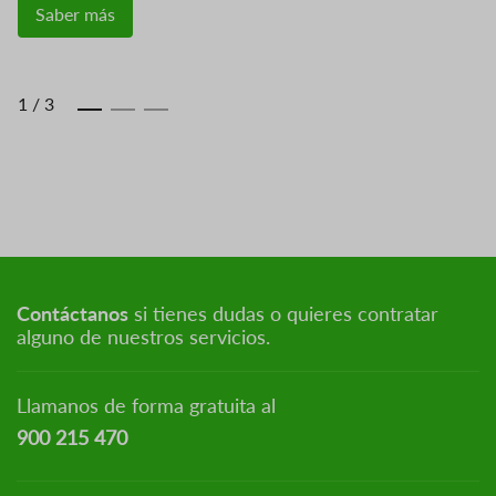
Saber más
1
/
3
Contáctanos
si tienes dudas o quieres contratar
alguno de nuestros servicios.
Llamanos de forma gratuita al
900 215 470