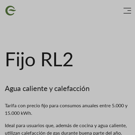
Skip
Imagen
to
main
content
Fijo RL2
Agua caliente y calefacción
Tarifa con precio fijo para consumos anuales entre 5.000 y
15.000 kWh.
Ideal para usuarios que, además de cocina y agua caliente,
utilizan calefacción de gas durante buena parte del año.