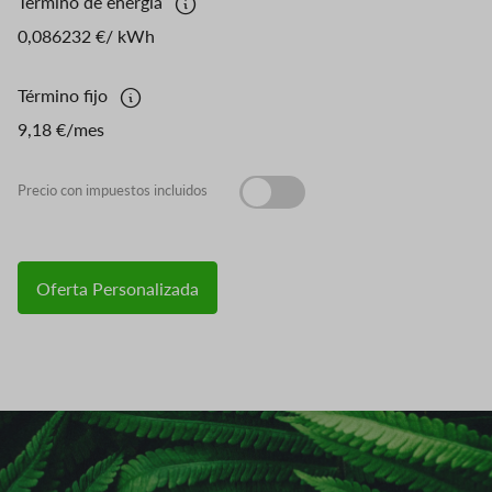
Término de energía
0,086232 €/ kWh
Término fijo
9,18 €/mes
Precio con impuestos incluidos
Oferta Personalizada
Imagen