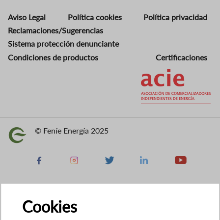
Aviso Legal
Política cookies
Política privacidad
Reclamaciones/Sugerencias
Sistema protección denunciante
Condiciones de productos
Certificaciones
Imagen
© Feníe Energía 2025
Imagen
Facebook
Instagram
X
Linkedin
Youtube
Cookies