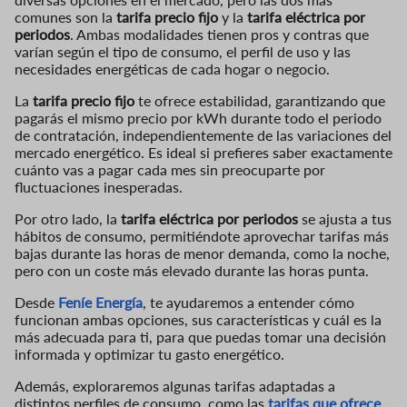
comunes son la
tarifa precio fijo
y la
tarifa eléctrica por
periodos
. Ambas modalidades tienen pros y contras que
varían según el tipo de consumo, el perfil de uso y las
necesidades energéticas de cada hogar o negocio.
La
tarifa precio fijo
te ofrece estabilidad, garantizando que
pagarás el mismo precio por kWh durante todo el periodo
de contratación, independientemente de las variaciones del
mercado energético. Es ideal si prefieres saber exactamente
cuánto vas a pagar cada mes sin preocuparte por
fluctuaciones inesperadas.
Por otro lado, la
tarifa eléctrica por periodos
se ajusta a tus
hábitos de consumo, permitiéndote aprovechar tarifas más
bajas durante las horas de menor demanda, como la noche,
pero con un coste más elevado durante las horas punta.
Desde
Feníe Energía
, te ayudaremos a entender cómo
funcionan ambas opciones, sus características y cuál es la
más adecuada para ti, para que puedas tomar una decisión
informada y optimizar tu gasto energético.
Además, exploraremos algunas tarifas adaptadas a
distintos perfiles de consumo, como las
tarifas que ofrece