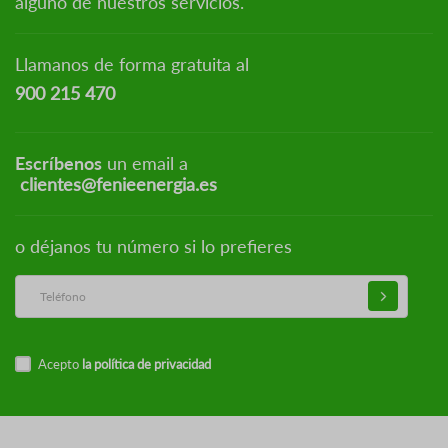
alguno de nuestros servicios.
Llamanos de forma gratuita al
900 215 470
Escríbenos
un email a
clientes@fenieenergia.es
o déjanos tu número si lo prefieres
Acepto
la política de privacidad