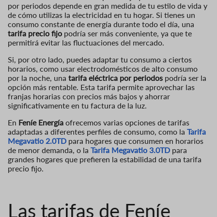
por periodos depende en gran medida de tu estilo de vida y
de cómo utilizas la electricidad en tu hogar. Si tienes un
consumo constante de energía durante todo el día, una
tarifa precio fijo
podría ser más conveniente, ya que te
permitirá evitar las fluctuaciones del mercado.
Si, por otro lado, puedes adaptar tu consumo a ciertos
horarios, como usar electrodomésticos de alto consumo
por la noche, una
tarifa eléctrica por periodos
podría ser la
opción más rentable. Esta tarifa permite aprovechar las
franjas horarias con precios más bajos y ahorrar
significativamente en tu factura de la luz.
En
Feníe Energía
ofrecemos varias opciones de tarifas
adaptadas a diferentes perfiles de consumo, como la
Tarifa
Megavatio 2.0TD
para hogares que consumen en horarios
de menor demanda, o la
Tarifa Megavatio 3.0TD
para
grandes hogares que prefieren la estabilidad de una tarifa
precio fijo.
Las tarifas de Feníe