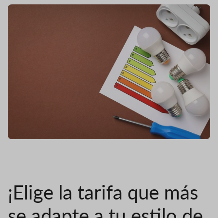
Imagen
¡Elige la tarifa que más
se adapte a tu estilo de