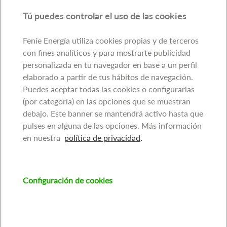
Tú puedes controlar el uso de las cookies
Feníe Energía utiliza cookies propias y de terceros
con fines analíticos y para mostrarte publicidad
personalizada en tu navegador en base a un perfil
elaborado a partir de tus hábitos de navegación.
Puedes aceptar todas las cookies o configurarlas
(por categoría) en las opciones que se muestran
debajo. Este banner se mantendrá activo hasta que
pulses en alguna de las opciones. Más información
en nuestra
política de privacidad
.
Configuración de cookies