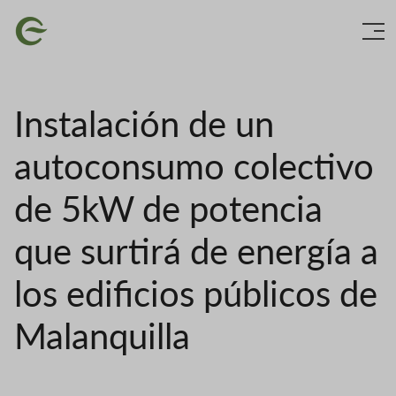
Skip
Image
to
main
content
Instalación de un
autoconsumo colectivo
de 5kW de potencia
que surtirá de energía a
los edificios públicos de
Malanquilla