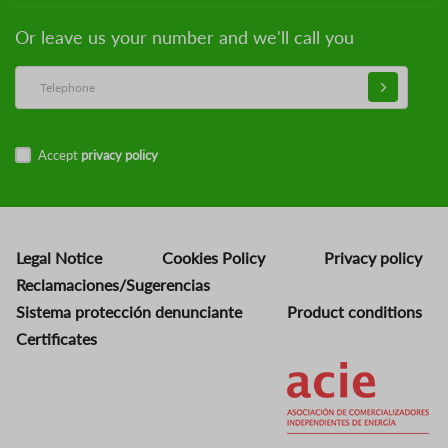
Or leave us your number and we'll call you
Accept
privacy policy
Legal Notice
Cookies Policy
Privacy policy
Reclamaciones/Sugerencias
Sistema protección denunciante
Product conditions
Certificates
Image