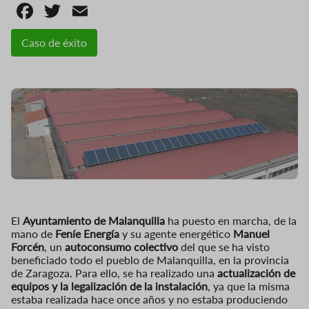
Facebook
Twitter
Email
Caso de éxito
El
Ayuntamiento de Malanquilla
ha puesto en marcha, de la
mano de
Feníe Energía
y su agente energético
Manuel
Forcén
, un
autoconsumo colectivo
del que se ha visto
beneficiado todo el pueblo de Malanquilla, en la provincia
de Zaragoza. Para ello, se ha realizado una
actualización de
equipos y la legalización de la instalación
, ya que la misma
estaba realizada hace once años y no estaba produciendo