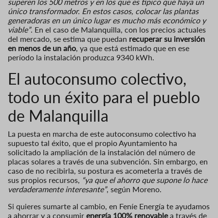
superen los 500 metros y en los que es típico que haya un
único transformador. En estos casos, colocar las plantas
generadoras en un único lugar es mucho más económico y
viable”
. En el caso de Malanquilla, con los precios actuales
del mercado, se estima que puedan
recuperar su inversión
en menos de un año
, ya que está estimado que en ese
período la instalación produzca 9340 kWh.
El autoconsumo colectivo,
todo un éxito para el pueblo
de Malanquilla
La puesta en marcha de este autoconsumo colectivo ha
supuesto tal éxito, que el propio Ayuntamiento ha
solicitado la ampliación de la instalación del número de
placas solares a través de una subvención. Sin embargo, en
caso de no recibirla, su postura es acometerla a través de
sus propios recursos,
“ya que el ahorro que supone lo hace
verdaderamente interesante”
, según Moreno.
Si quieres sumarte al cambio, en Feníe Energía te ayudamos
a ahorrar y a consumir
energía 100% renovable
a través de