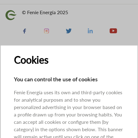
© Feníe Energía 2025
Image
Facebook
Instagram
X
Linkedin
Youtube
Cookies
You can control the use of cookies
Feníe Energía uses its own and third-party cookies
for analytical purposes and to show you
personalized advertising in your browser based on
a profile drawn up from your browsing habits. You
can accept all cookies or configure them (by
category) in the options shown below. This banner
will remain active until you click on one of the