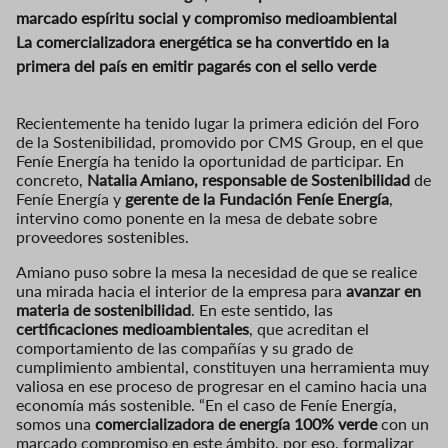
marcado espíritu social y compromiso medioambiental
La comercializadora energética se ha convertido en la
primera del país en emitir pagarés con el sello verde
Recientemente ha tenido lugar la primera edición del Foro
de la Sostenibilidad, promovido por CMS Group, en el que
Feníe Energía ha tenido la oportunidad de participar. En
concreto,
Natalia Amiano, responsable de Sostenibilidad
de
Feníe Energía y
gerente de la
Fundación Feníe Energía
,
intervino como ponente en la mesa de debate sobre
proveedores sostenibles.
Amiano puso sobre la mesa la necesidad de que se realice
una mirada hacia el interior de la empresa para
avanzar en
materia de sostenibilidad
. En este sentido, las
certificaciones medioambientales
, que acreditan el
comportamiento de las compañías y su grado de
cumplimiento ambiental, constituyen una herramienta muy
valiosa en ese proceso de progresar en el camino hacia una
economía más sostenible. “En el caso de Feníe Energía,
somos una
comercializadora de energía 100% verde
con un
marcado compromiso en este ámbito, por eso, formalizar