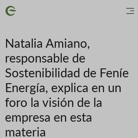
Skip
Image
to
main
content
Natalia Amiano,
responsable de
Sostenibilidad de Feníe
Energía, explica en un
foro la visión de la
empresa en esta
materia