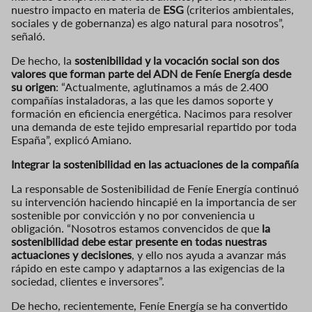
nuestro impacto en materia de
ESG
(criterios ambientales,
sociales y de gobernanza) es algo natural para nosotros”,
señaló.
De hecho, la
sostenibilidad y la vocación social son dos
valores que forman parte del ADN de Feníe Energía desde
su origen
: “Actualmente, aglutinamos a más de 2.400
compañías instaladoras, a las que les damos soporte y
formación en eficiencia energética. Nacimos para resolver
una demanda de este tejido empresarial repartido por toda
España”, explicó Amiano.
Integrar la sostenibilidad en las actuaciones de la compañía
La responsable de Sostenibilidad de Feníe Energía continuó
su intervención haciendo hincapié en la importancia de ser
sostenible por convicción y no por conveniencia u
obligación. “Nosotros estamos convencidos de que
la
sostenibilidad debe estar presente en todas nuestras
actuaciones y decisiones
, y ello nos ayuda a avanzar más
rápido en este campo y adaptarnos a las exigencias de la
sociedad, clientes e inversores”.
De hecho, recientemente, Feníe Energía se ha convertido