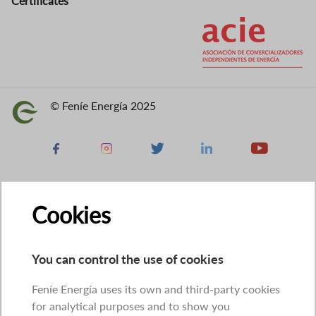
Certificates
Image
© Feníe Energía 2025
Image
Facebook
Instagram
X
Linkedin
Youtube
Cookies
You can control the use of cookies
Feníe Energía uses its own and third-party cookies
for analytical purposes and to show you