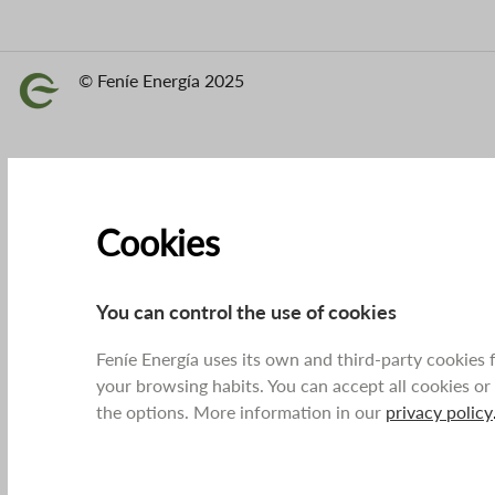
© Feníe Energía 2025
Image
Cookies
You can control the use of cookies
Feníe Energía uses its own and third-party cookies
your browsing habits. You can accept all cookies or
the options. More information in our
privacy policy