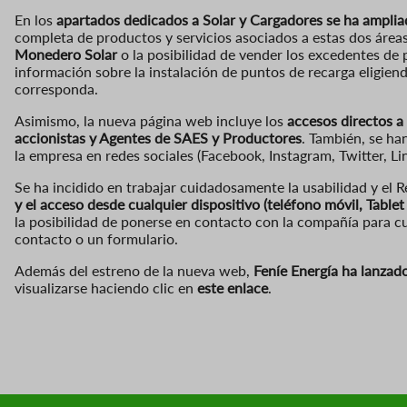
En los
apartados dedicados a Solar y Cargadores se ha amplia
completa de productos y servicios asociados a estas dos áreas
Monedero Solar
o la posibilidad de vender los excedentes de
información sobre la instalación de puntos de recarga eligien
corresponda.
Asimismo, la nueva página web incluye los
accesos directos a 
accionistas y Agentes de SAES y Productores
. También, se ha
la empresa en redes sociales (Facebook, Instagram, Twitter, Li
Se ha incidido en trabajar cuidadosamente la usabilidad y el 
y el acceso desde cualquier dispositivo (teléfono móvil, Table
la posibilidad de ponerse en contacto con la compañía para c
contacto o un formulario.
Además del estreno de la nueva web,
Feníe Energía ha lanzad
visualizarse haciendo clic en
este enlace
.