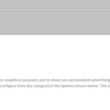
 for analytical purposes and to show you personalized advertisin
 configure them (by category) in the options shown below. This ba
.