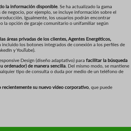
do la información disponible
. Se ha actualizado la gama
 de negocio, por ejemplo, se incluye información sobre el
 producción. Igualmente, los usuarios podrán encontrar
do la opción de garaje comunitario o unifamiliar según
las áreas privadas de los clientes, Agentes Energéticos,
n incluido los botones integrados de conexión a los perfiles de
nkedIn y YouTube).
Responsive Design (diseño adaptativo) para
facilitar la búsqueda
t u ordenador) de manera sencilla
. Del mismo modo, se mantiene
ualquier tipo de consulta o duda por medio de un teléfono de
o recientemente su nuevo vídeo corporativo
, que puede