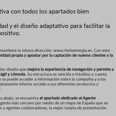
itiva con todos los apartados bien
dad y el diseño adaptativo para facilitar la
ositivo.
mantiene la misma dirección: www.fenieenergia.es. Con este
ntidad propia y apostar por la captación de nuevos clientes y la
dor diseño que
mejora la experiencia de navegación y permite a
 ágil y cómoda
. Su estructura es sencilla e intuitiva y cuenta
 se puede acceder a información sobre la compañía y a los
diatamente inferior accede a sus diferentes productos y
-.
ia abajo, se encuentra
el apartado dedicado al Agente
al Agente más cercano por medio de un mapa de España que se
s y agentes colaboradores, la mejor tarjeta de presentación