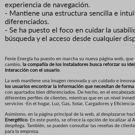
experiencia de navegación.
- Mantiene una estructura sencilla e intu
diferenciados.
- Se ha puesto el foco en cuidar la usabili
búsqueda y el acceso desde cualquier disp
Feníe Energía ha puesto en marcha su nueva página web, que 
cambio,
la compañía de los instaladores busca reforzar su ide
interacción con el usuario
.
La web mantiene una imagen renovada y un cuidado e innova
los usuarios encontrar la información que necesitan de forma
con apartados bien diferenciados. De hecho, en el encabezado
diferentes perfiles de clientes, mientras que en un nivel inme
servicios -En el hogar, Luz, Gas, Solar, Cargadores y Eficiencia
Asimismo, en la página principal de la web, al desplazarse hac
Energético
. En este punto, se ofrece la opción de localizar 
despliega. También, se pueden consultar las reseñas de cliente
para la empresa.