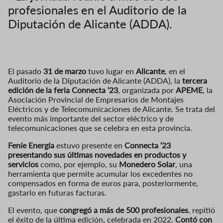
profesionales en el Auditorio de la
Diputación de Alicante (ADDA).
El pasado
31 de marzo
tuvo lugar en
Alicante
, en el
Auditorio de la Diputación de Alicante (ADDA), la
tercera
edición de la feria Connecta ‘23
, organizada por
APEME
, la
Asociación Provincial de Empresarios de Montajes
Eléctricos y de Telecomunicaciones de Alicante. Se trata del
evento más importante del sector eléctrico y de
telecomunicaciones que se celebra en esta provincia.
Feníe Energía
estuvo presente en
Connecta ‘23
presentando sus últimas novedades en productos y
servicios
como, por ejemplo, su
Monedero Solar
, una
herramienta que permite acumular los excedentes no
compensados en forma de euros para, posteriormente,
gastarlo en futuras facturas.
El evento, que
congregó a más de 500 profesionales
, repitió
el éxito de la última edición, celebrada en 2022.
Contó con