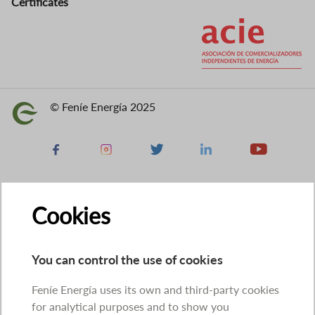
Certificates
Image
© Feníe Energía 2025
Image
Facebook
Instagram
X
Linkedin
Youtube
Cookies
You can control the use of cookies
Feníe Energía uses its own and third-party cookies
for analytical purposes and to show you