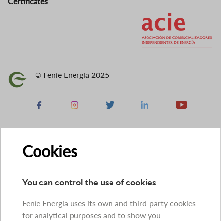
Certificates
Image
© Feníe Energía 2025
Image
Facebook
Instagram
X
Linkedin
Youtube
Cookies
You can control the use of cookies
Feníe Energía uses its own and third-party cookies
for analytical purposes and to show you