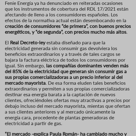
Feníe Energía ya ha denunciado en reiteradas ocasiones
que los instrumentos de cobertura del RDL 17/2021 están
afectando de lleno a los consumidores españoles. Los
efectos de la normativa actual están desembocando en la
creación de consumidores “de primera”, con buenos precios
energéticos, y “de segunda”, con precios mucho más altos
.
El
Real Decreto-ley
estaba diseñado para que la
electricidad generada sin consumir gas devolviera los
beneficios extraordinarios y a través de tales cargos se
bajara la factura eléctrica de todos los consumidores por
igual. Sin embargo,
las compañías dominantes venden más
del 85% de la electricidad que generan sin consumir gas a
sus propias comercializadoras a un precio inferior al del
mercado mayorista
. De esa forma eluden tales beneficios
extraordinarios y permiten a sus propias comercializadoras
destinar esa energía barata a la captación de nuevos
clientes, ofreciéndoles ofertas muy atractivas a precios por
debajo incluso del mercado mayorista, mientas que ofertan
a sus clientes anteriores y al mercado únicamente la
energía cara, procedente de plantas generadoras de
electricidad a partir de gas.
“El mercado -explica Paula Román- ha cambiado mucho y