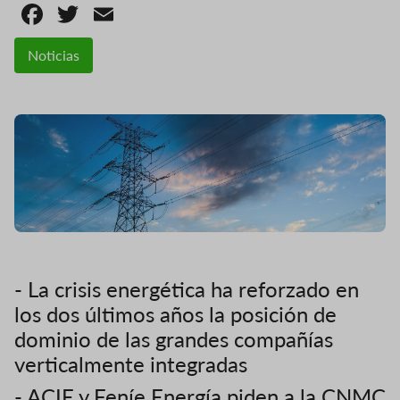
Facebook
Twitter
Email
Noticias
- La crisis energética ha reforzado en
los dos últimos años la posición de
dominio de las grandes compañías
verticalmente integradas
- ACIE y Feníe Energía piden a la CNMC