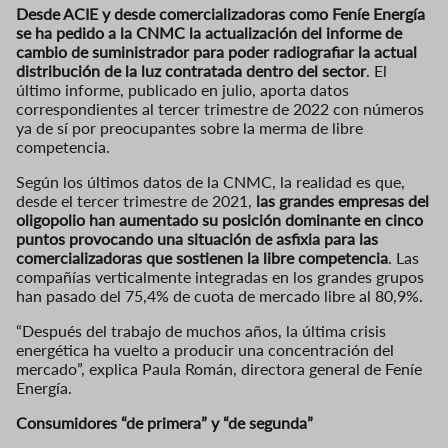
Desde ACIE y desde comercializadoras como Feníe Energía
se ha pedido a la CNMC la actualización del informe de
cambio de suministrador para poder radiografiar la actual
distribución de la luz contratada dentro del sector
. El
último informe, publicado en julio, aporta datos
correspondientes al tercer trimestre de 2022 con números
ya de sí por preocupantes sobre la merma de libre
competencia.
Según los últimos datos de la CNMC, la realidad es que,
desde el tercer trimestre de 2021,
las grandes empresas del
oligopolio han aumentado su posición dominante en cinco
puntos provocando una situación de asfixia para las
comercializadoras que sostienen la libre competencia
. Las
compañías verticalmente integradas en los grandes grupos
han pasado del 75,4% de cuota de mercado libre al 80,9%.
“Después del trabajo de muchos años, la última crisis
energética ha vuelto a producir una concentración del
mercado”, explica Paula Román, directora general de Feníe
Energía.
Consumidores “de primera” y “de segunda”