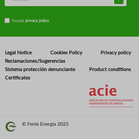
Accept
privacy policy
Legal Notice
Cookies Policy
Privacy policy
Reclamaciones/Sugerencias
Sistema protección denunciante
Product conditions
Certificates
Image
© Feníe Energía 2025
Image