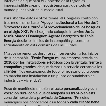
intervención que para el Gobierno de la región es
imprescindible crear un ecosistema para que todo el
mundo pueda vivir en el medio rural
Para abordar estos y otros temas, el Congreso contó con
tres mesas de debate:
“Apoyo Institucional a Las Hurdes",
“Proyectos de futuro”
y
“Aprovechamiento de los bosques
en el siglo XXI”
. En el segundo coloquio intervino
Jesús
María Marcos Domínguez, Agente Energético de Feníe
Energía
desde los inicios de la compañía y asentado
actualmente en esta comarca de Las Hurdes.
Marcos se remontó, durante su intervención, a los inicios
de la compañía:
“Feníe Energía es una empresa creada en
2010 por los instaladores eléctricos con la ventaja, frente a
compañías grandes, de que damos un servicio cercano a los
clientes
. Nos encargamos de todo lo necesario para poner
en marcha una instalación o un punto de suministro en
industrias y viviendas".
Puso de manifiesto también
el trato personalizado y con
vocación rural con el que desempeña su trabajo en esta
zona del norte de la provincia de Cáceres
: “En estos
municipios nos conocemos casi todos y
cada cliente tiene