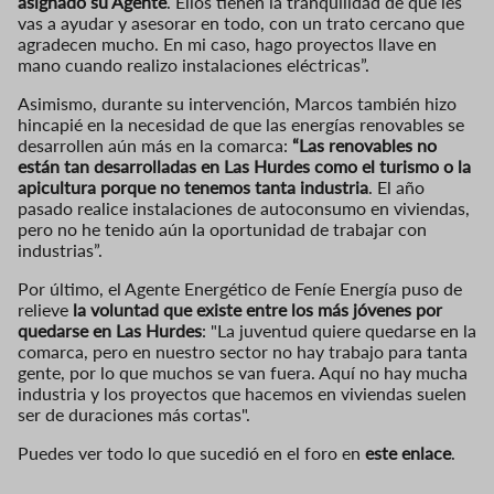
asignado su Agente
. Ellos tienen la tranquilidad de que les
vas a ayudar y asesorar en todo, con un trato cercano que
agradecen mucho. En mi caso, hago proyectos llave en
mano cuando realizo instalaciones eléctricas”.
Asimismo, durante su intervención, Marcos también hizo
hincapié en la necesidad de que las energías renovables se
desarrollen aún más en la comarca:
“Las renovables no
están tan desarrolladas en Las Hurdes como el turismo o la
apicultura porque no tenemos tanta industria
. El año
pasado realice instalaciones de autoconsumo en viviendas,
pero no he tenido aún la oportunidad de trabajar con
industrias”.
Por último, el Agente Energético de Feníe Energía puso de
relieve
la voluntad que existe entre los más jóvenes por
quedarse en Las Hurdes
: "La juventud quiere quedarse en la
comarca, pero en nuestro sector no hay trabajo para tanta
gente, por lo que muchos se van fuera. Aquí no hay mucha
industria y los proyectos que hacemos en viviendas suelen
ser de duraciones más cortas".
Puedes ver todo lo que sucedió en el foro en
este enlace
.