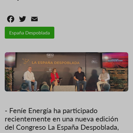
Facebook
Twitter
Email
España Despoblada
- Feníe Energía ha participado
recientemente en una nueva edición
del Congreso La España Despoblada,