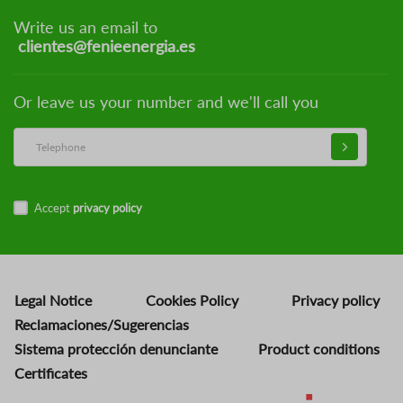
Write us an email to
clientes@fenieenergia.es
Or leave us your number and we'll call you
Accept
privacy policy
Legal Notice
Cookies Policy
Privacy policy
Reclamaciones/Sugerencias
Sistema protección denunciante
Product conditions
Certificates
Image