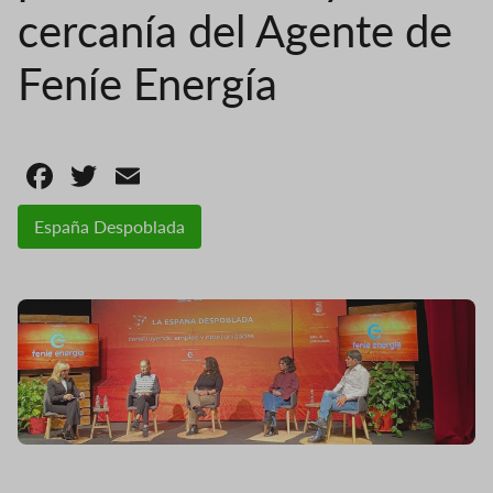
cercanía del Agente de
Feníe Energía
Facebook
Twitter
Email
España Despoblada