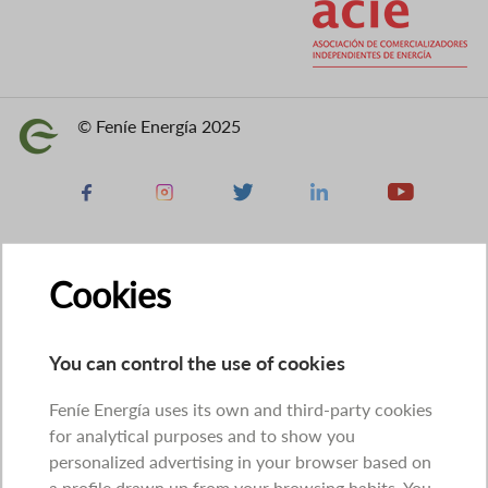
© Feníe Energía 2025
Image
Facebook
Instagram
X
Linkedin
Youtube
Cookies
You can control the use of cookies
Feníe Energía uses its own and third-party cookies
for analytical purposes and to show you
personalized advertising in your browser based on
a profile drawn up from your browsing habits. You