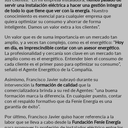
servir una instalación eléctrica a hacer una gestión integral
de todo lo que tiene que ver con la energía
. Nuestro
conocimiento es esencial para cualquier empresa que
quiera optimizar su consumo y ahorrar de forma
inteligente. Damos un valor extra a los clientes”.
Un valor que es de suma importancia en un mercado tan
amplio, y a veces tan complejo, como es el energético: “
Hoy
en día, es imprescindible contar con un asesor energético
.
La profesionalidad y cercanía son clave en un mercado tan
amplio como es el energético. Entender bien el consumo de
cada cliente es el primer paso para optimizar su consumo”,
señaló el Agente Energético de la Compañía.
Asimismo, Francisco Javier subrayó durante su
intervención la
formación de calidad
que la
comercializadora brinda a su red de Agentes: “una buena
formación marca la diferencia. En cualquier puesto, contar
con el respaldo formativo que da Feníe Energía es una
garantía de éxito”.
Por último, Francisco Javier quiso hacer referencia a la
labor que se lleva a cabo desde la
Fundación Feníe Energía
para promover la profesión de instalador eléctrico entre los