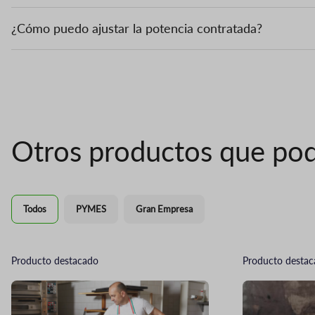
¿Cómo puedo ajustar la potencia contratada?
Otros productos que pod
Todos
PYMES
Gran Empresa
Producto destacado
Producto desta
Imagen
Imagen