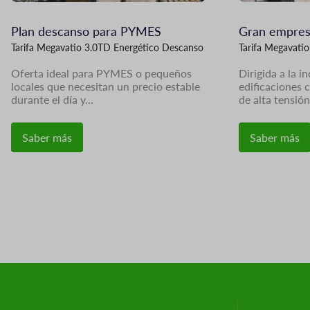
Plan descanso para PYMES
Gran empresa
Tarifa Megavatio 3.0TD Energético Descanso
Tarifa Megavati
Oferta ideal para PYMES o pequeños
Dirigida a la i
locales que necesitan un precio estable
edificaciones 
durante el día y…
de alta tensió
Saber más
Saber más