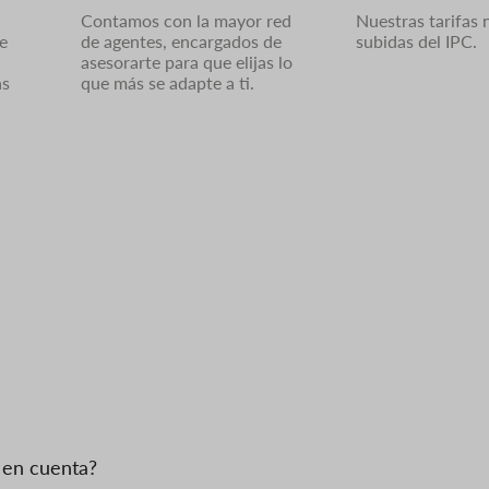
Contamos con la mayor red
Nuestras tarifas 
e
de agentes, encargados de
subidas del IPC.
asesorarte para que elijas lo
as
que más se adapte a ti.
 en cuenta?