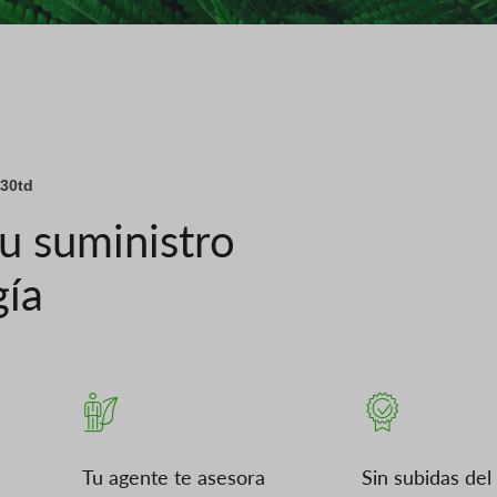
 30td
tu suministro
gía
Tu agente te asesora
Sin subidas del