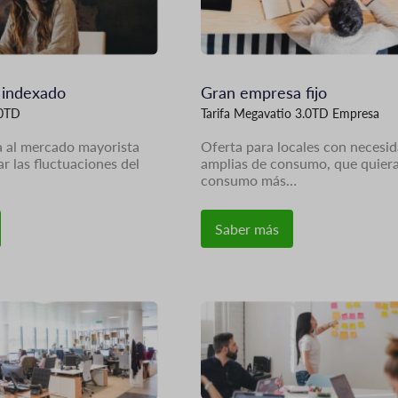
 indexado
Gran empresa fijo
.0TD
Tarifa Megavatio 3.0TD Empresa
a al mercado mayorista
Oferta para locales con necesi
r las fluctuaciones del
amplias de consumo, que quier
consumo más…
Saber más
Imagen