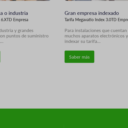
 o industria
Gran empresa indexado
o 6.XTD Empresa
Tarifa Megavatio Index 3.0TD Empr
ndustria y grandes
Para instalaciones que cuentan
con puntos de suministro
muchos aparatos electrónicos y
n…
indexar su tarifa…
Saber más