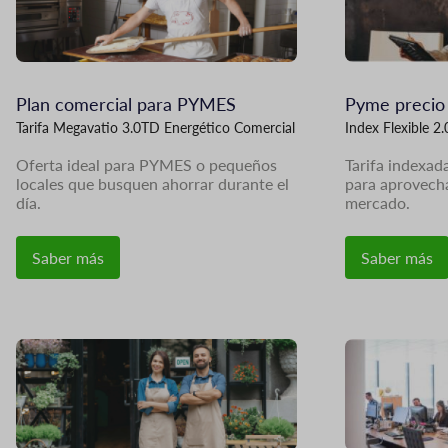
Plan comercial para PYMES
Pyme precio
Tarifa Megavatio 3.0TD Energético Comercial
Index Flexible 2
Oferta ideal para PYMES o pequeños
Tarifa indexad
locales que busquen ahorrar durante el
para aprovecha
día.
mercado.
Saber más
Saber más
Imagen
Imagen