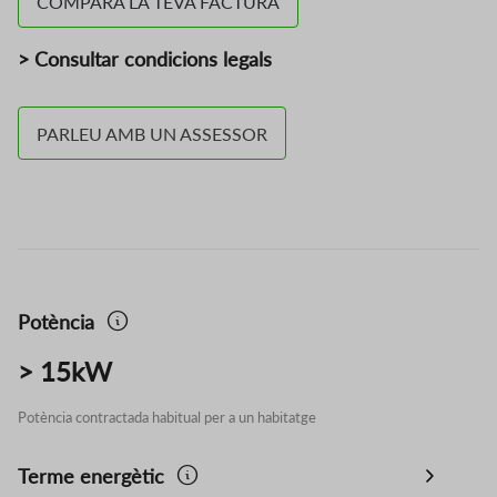
COMPARA LA TEVA FACTURA
>
Consultar condicions legals
PARLEU AMB UN ASSESSOR
Potència
> 15kW
Potència contractada habitual per a un habitatge
Terme energètic