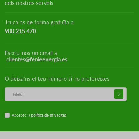
dels nostres serveis.
Truca'ns de forma gratuïta al
900 215 470
Escriu-nos un email a
clientes@fenieenergia.es
O deixa'ns el teu número si ho prefereixes
Accepto la
política de privacitat