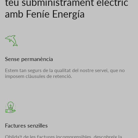
teu subministrament elèctric
amb Feníe Energía
Sense permanència
Estem tan segurs de la qualitat del nostre servei, que no
imposem clàusules de retenció.
Factures senzilles
Oblida't de les factures incomprensibles, descobreix la