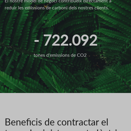
El nostre model de negoci contribueix directament a
reduir les emissions de carboni dels nostres clients.
- 722.092
tones d'emissions de CO2
Beneficis de contractar el