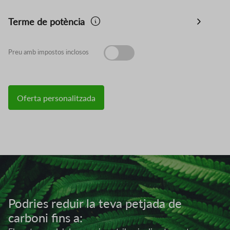
Terme de potència
Preu amb impostos inclosos
Oferta personalitzada
Imatge
Podries reduir la teva petjada de
carboni fins a: