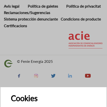
Avís legal
Política de galetes
Política de privacitat
Reclamaciones/Sugerencias
Sistema protección denunciante
Condicions de producte
Certificacions
Imatge
© Feníe Energía 2025
Imatge
Facebook
Instagram
X
Linkedin
Youtube
Cookies