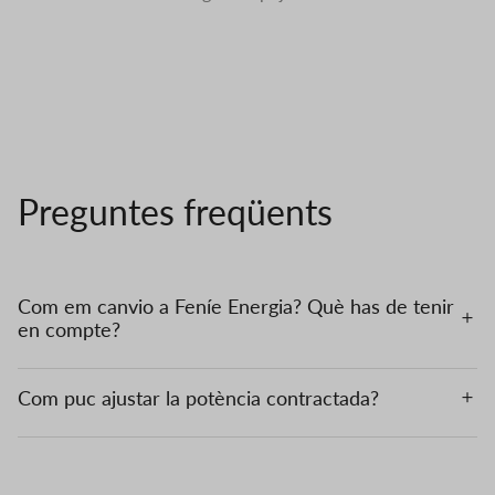
Preguntes freqüents
Com em canvio a Feníe Energia? Què has de tenir
en compte?
Com puc ajustar la potència contractada?