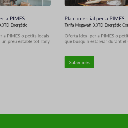
per a PIMES
Pla comercial per a PIMES
3.0TD Energètic
Tarifa Megavati 3.0TD Energètic Co
er a PIMES o petits locals
Oferta ideal per a PIMES o petit
un preu estable tot l'any.
que busquin estalviar durant el 
Saber més