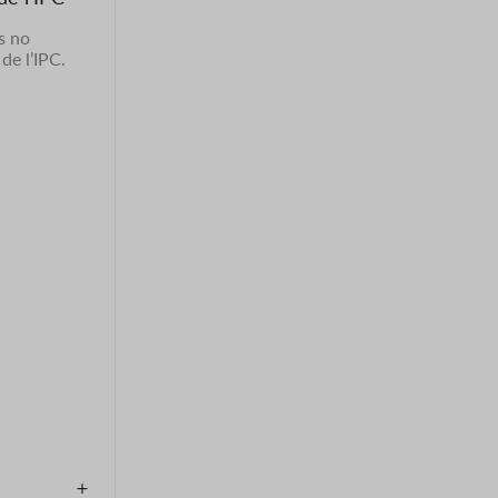
es no
de l’IPC.