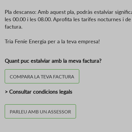
Pla descanso: Amb aquest pla, podràs estalviar signifi
les 00.00 i les 08.00. Aprofita les tarifes nocturnes i 
factura.
Tria Feníe Energia per a la teva empresa!
Quant puc estalviar amb la meva factura?
COMPARA LA TEVA FACTURA
>
Consultar condicions legals
PARLEU AMB UN ASSESSOR