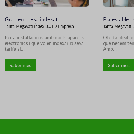
Gran empresa indexat
Pla estable 
Tarifa Megavati Índex 3.0TD Empresa
Tarifa Megavati 
Per a instal·lacions amb molts aparells
Oferta ideal p
electrònics i que volen indexar la seva
que necessiten 
tarifa al…
Amb…
Saber més
Saber més