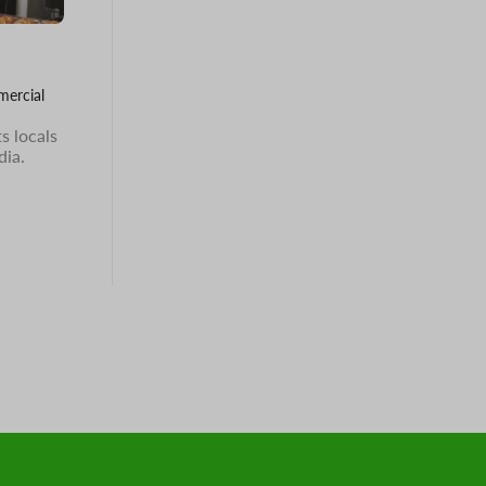
mercial
s locals
dia.