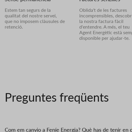
Estem tan segurs de la
Oblida't de les factures
qualitat del nostre servei,
incomprensibles, descobr
que no imposem clàusules de
la nostra factura fàcil
retenció.
d'entendre. A més, el teu
Agent Energètic està sem
disponible per ajudar-te.
Preguntes freqüents
Com em canvio a Feníe Energia? Què has de tenir en