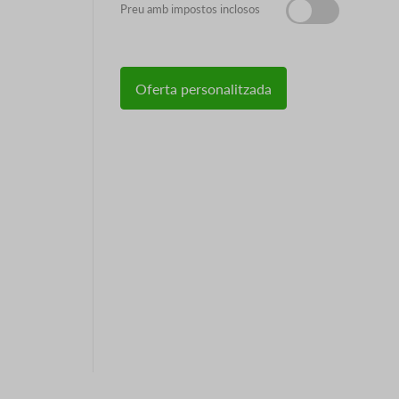
Preu amb impostos inclosos
Oferta personalitzada