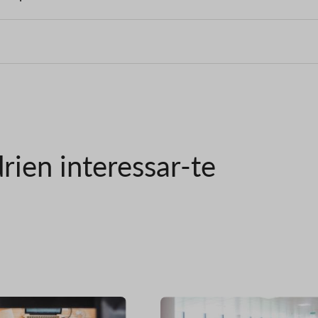
rien interessar-te
Imatge