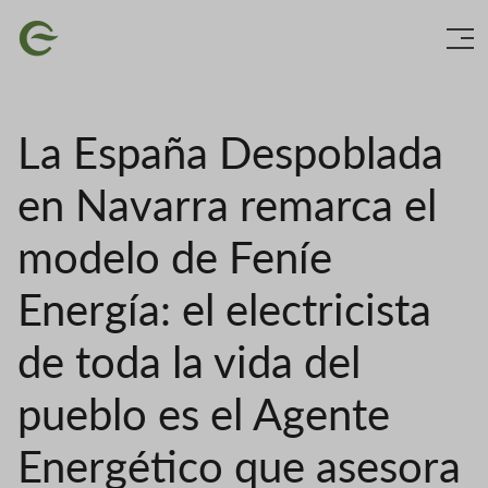
Skip
Image
to
main
content
La España Despoblada
en Navarra remarca el
modelo de Feníe
Energía: el electricista
de toda la vida del
pueblo es el Agente
Energético que asesora