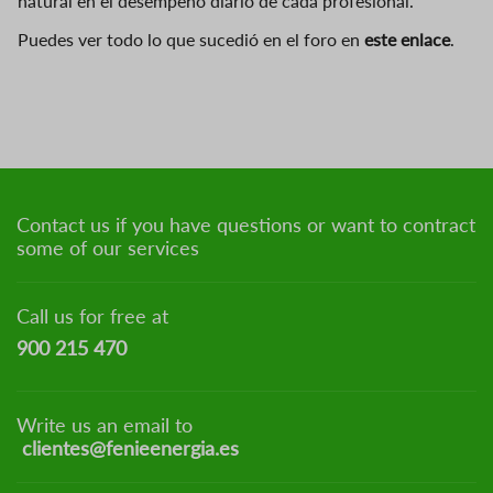
natural en el desempeño diario de cada profesional.
Puedes ver todo lo que sucedió en el foro en
este enlace
.
Contact us if you have questions or want to contract
some of our services
Call us for free at
900 215 470
Write us an email to
clientes@fenieenergia.es