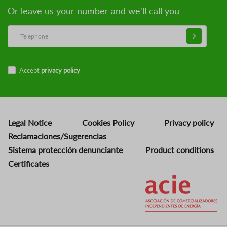
Or leave us your number and we'll call you
Accept
privacy policy
Legal Notice
Cookies Policy
Privacy policy
Reclamaciones/Sugerencias
Sistema protección denunciante
Product conditions
Certificates
Image