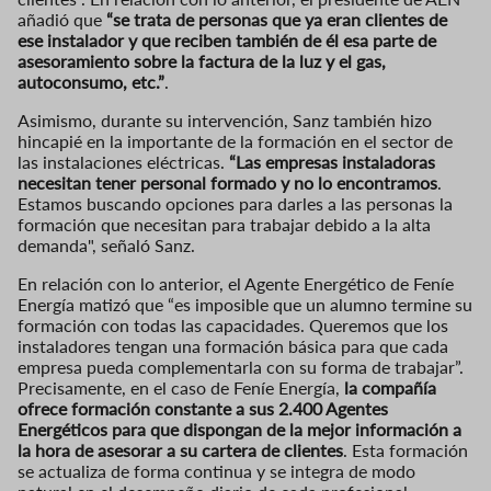
añadió que
“se trata de personas que ya eran clientes de
ese instalador y que reciben también de él esa parte de
asesoramiento sobre la factura de la luz y el gas,
autoconsumo, etc.”
.
Asimismo, durante su intervención, Sanz también hizo
hincapié en la importante de la formación en el sector de
las instalaciones eléctricas.
“Las empresas instaladoras
necesitan tener personal formado y no lo encontramos
.
Estamos buscando opciones para darles a las personas la
formación que necesitan para trabajar debido a la alta
demanda", señaló Sanz.
En relación con lo anterior, el Agente Energético de Feníe
Energía matizó que “es imposible que un alumno termine su
formación con todas las capacidades. Queremos que los
instaladores tengan una formación básica para que cada
empresa pueda complementarla con su forma de trabajar”.
Precisamente, en el caso de Feníe Energía,
la compañía
ofrece formación constante a sus 2.400 Agentes
Energéticos para que dispongan de la mejor información a
la hora de asesorar a su cartera de clientes
. Esta formación
se actualiza de forma continua y se integra de modo