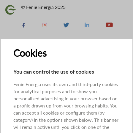
© Feníe Energía 2025
Image
Facebook
Instagram
X
Linkedin
Youtube
Cookies
You can control the use of cookies
Feníe Energía uses its own and third-party cookies
for analytical purposes and to show you
personalized advertising in your browser based on
a profile drawn up from your browsing habits. You
can accept all cookies or configure them (by
category) in the options shown below. This banner
will remain active until you click on one of the