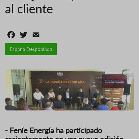
al cliente
Facebook
Twitter
Email
España Despoblada
- Feníe Energía ha participado
recientemente en una nueva edición