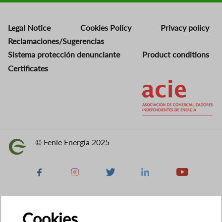
Legal Notice
Cookies Policy
Privacy policy
Reclamaciones/Sugerencias
Sistema protección denunciante
Product conditions
Certificates
Image
© Feníe Energía 2025
Image
Facebook
Instagram
X
Linkedin
Youtube
Cookies